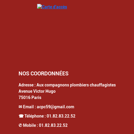
NOS COORDONNÉES
Adresse :
Aux compagnons plombiers chauffagistes
Avenue Victor Hugo
75016
Paris
✉ Email :
acpc59@gmail.com
☎ Téléphone :
01.82.83.22.52
✆ Mobile :
01.82.83.22.52