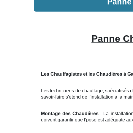
Pann
Panne Ch
Les Chauffagistes et les Chaudières à Ga
Les techniciens de chauffage, spécialisés da
savoir-faire s'étend de l'installation à la 
Montage des Chaudières
: La installati
doivent garantir que l'pose est adéquate aux