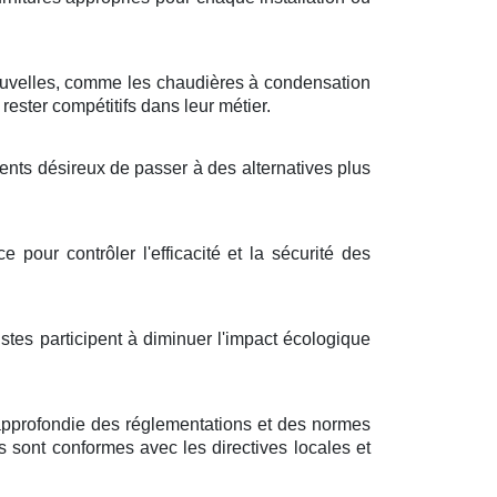
nouvelles, comme les chaudières à condensation
ester compétitifs dans leur métier.
ients désireux de passer à des alternatives plus
pour contrôler l'efficacité et la sécurité des
tes participent à diminuer l'impact écologique
approfondie des réglementations et des normes
ns sont conformes avec les directives locales et