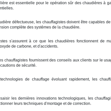
lière est essentielle pour le opération sûr des chaudières à g
ntielles.
dière défectueuse, les chauffagistes doivent être capables d
sion complète des systèmes de la chaudière.
stes s'assurent à ce que les chaudières fonctionnent de man
oxyde de carbone, et d'accidents.
les chauffagistes fournissent des conseils aux clients sur le usa
cautions de sécurité.
echnologies de chauffage évoluant rapidement, les chauff
saisir les dernières innovations technologiques, les chauffagi
ctionner leurs techniques d'montage et de correction.