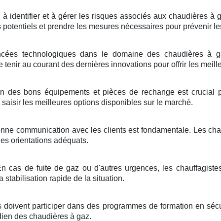
 à identifier et à gérer les risques associés aux chaudières 
es potentiels et prendre les mesures nécessaires pour prévenir le
cées technologiques dans le domaine des chaudières à ga
tenir au courant des dernières innovations pour offrir les meille
on des bons équipements et pièces de rechange est crucial po
saisir les meilleures options disponibles sur le marché.
nne communication avec les clients est fondamentale. Les chauf
des orientations adéquats.
n cas de fuite de gaz ou d'autres urgences, les chauffagistes
 stabilisation rapide de la situation.
s doivent participer dans des programmes de formation en sécur
dien des chaudières à gaz.