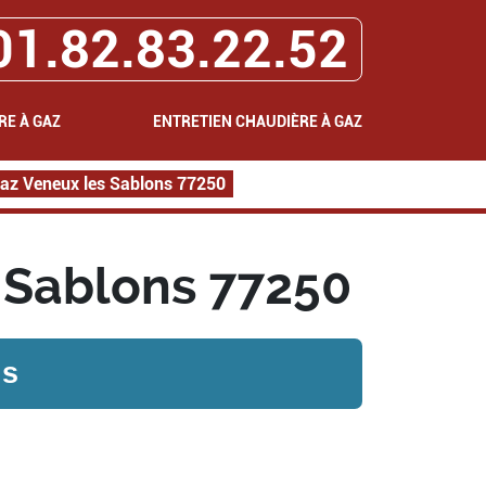
01.82.83.22.52
RE À GAZ
ENTRETIEN CHAUDIÈRE À GAZ
az Veneux les Sablons 77250
 Sablons 77250
ns