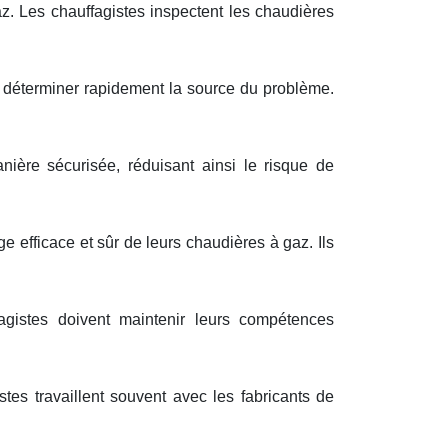
az. Les chauffagistes inspectent les chaudières
e déterminer rapidement la source du problème.
ière sécurisée, réduisant ainsi le risque de
ge efficace et sûr de leurs chaudières à gaz. Ils
agistes doivent maintenir leurs compétences
stes travaillent souvent avec les fabricants de