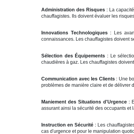
Administration des Risques
: La capacité
chauffagistes. Ils doivent évaluer les risqu
Innovations Technologiques
: Les avan
connaissances. Les chauffagistes doivent se 
Sélection des Équipements
: Le sélecti
chaudières à gaz. Les chauffagistes doivent 
Communication avec les Clients
: Une bo
problèmes de manière claire et de délivrer 
Maniement des Situations d'Urgence
: E
assurant ainsi la sécurité des occupants et la
Instruction en Sécurité
: Les chauffagiste
cas d'urgence et pour le manipulation quoti