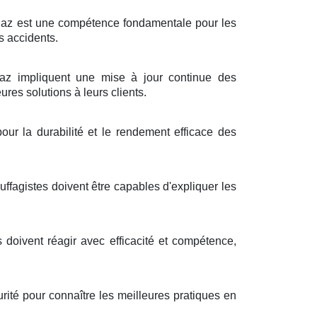
à gaz est une compétence fondamentale pour les
s accidents.
z impliquent une mise à jour continue des
ures solutions à leurs clients.
ur la durabilité et le rendement efficace des
fagistes doivent être capables d'expliquer les
 doivent réagir avec efficacité et compétence,
ité pour connaître les meilleures pratiques en