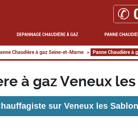
✆ 
DEPANNAGE CHAUDIÈRE À GAZ
PANNE CHAUDIÈ
anne Chaudière à gaz Seine-et-Marne
>
Panne Chaudière à g
re à gaz Veneux les
hauffagiste sur
Veneux les Sablo