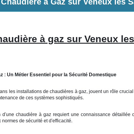
e
Chaudière à Gaz
sur
Veneux les 
audière à gaz sur Veneux le
z : Un Métier Essentiel pour la Sécurité Domestique
ns les installations de chaudières à gaz, jouent un rôle crucial 
maintenance de ces systèmes sophistiqués.
on d'une chaudière à gaz requiert une connaissance détaillée d
 normes de sécurité et d'efficacité.