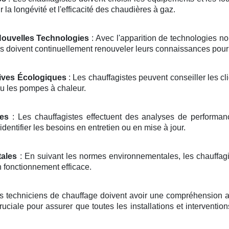
 la longévité et l'efficacité des chaudières à gaz.
Nouvelles Technologies
: Avec l'apparition de technologies 
s doivent continuellement renouveler leurs connaissances pour r
tives Écologiques
: Les chauffagistes peuvent conseiller les cl
u les pompes à chaleur.
es
: Les chauffagistes effectuent des analyses de performance 
dentifier les besoins en entretien ou en mise à jour.
ales
: En suivant les normes environnementales, les chauffagis
 fonctionnement efficace.
s techniciens de chauffage doivent avoir une compréhension 
ruciale pour assurer que toutes les installations et interventio