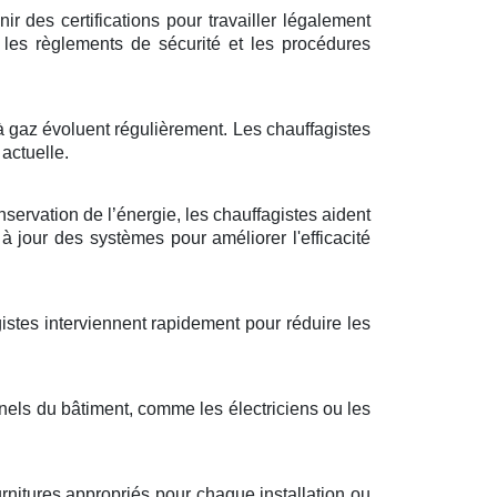
r des certifications pour travailler légalement
 les règlements de sécurité et les procédures
à gaz évoluent régulièrement. Les chauffagistes
actuelle.
nservation de l’énergie, les chauffagistes aident
 jour des systèmes pour améliorer l'efficacité
gistes interviennent rapidement pour réduire les
nnels du bâtiment, comme les électriciens ou les
urnitures appropriés pour chaque installation ou