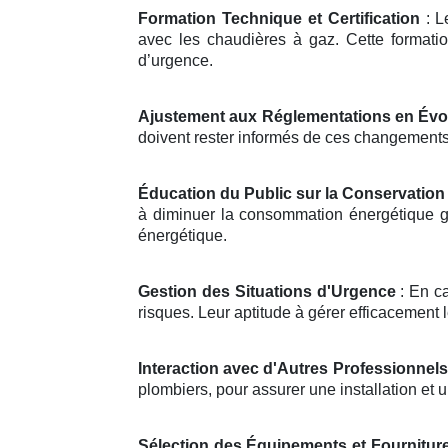
Formation Technique et Certification
: L
avec les chaudières à gaz. Cette formati
d’urgence.
Ajustement aux Réglementations en Évo
doivent rester informés de ces changements p
Éducation du Public sur la Conservation 
à diminuer la consommation énergétique glo
énergétique.
Gestion des Situations d'Urgence
: En ca
risques. Leur aptitude à gérer efficacement 
Interaction avec d'Autres Professionnels
plombiers, pour assurer une installation e
Sélection des Équipements et Fournitur