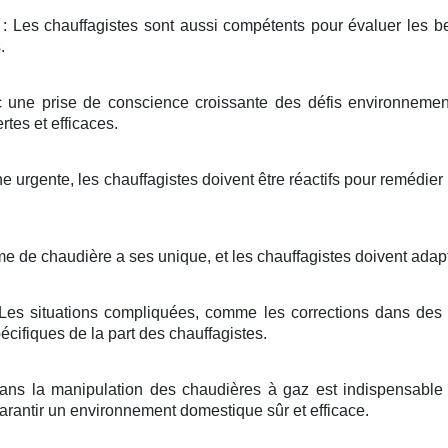
: Les chauffagistes sont aussi compétents pour évaluer les b
.
 une prise de conscience croissante des défis environnement
tes et efficaces.
 urgente, les chauffagistes doivent être réactifs pour remédier
 de chaudière a ses unique, et les chauffagistes doivent adap
Les situations compliquées, comme les corrections dans des 
cifiques de la part des chauffagistes.
ans la manipulation des chaudières à gaz est indispensable p
garantir un environnement domestique sûr et efficace.