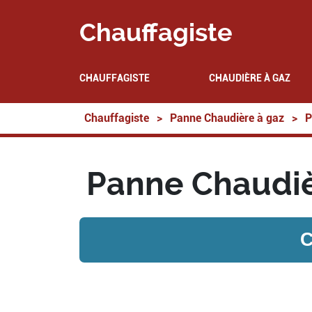
Chauffagiste
CHAUFFAGISTE
CHAUDIÈRE À GAZ
Chauffagiste
>
Panne Chaudière à gaz
>
P
Panne Chaudiè
C