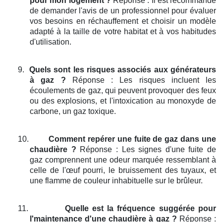
pour mon logement ?
Réponse : Il est recommandé
de demander l'avis de un professionnel pour évaluer
vos besoins en réchauffement et choisir un modèle
adapté à la taille de votre habitat et à vos habitudes
d'utilisation.
9.
Quels sont les risques associés aux générateurs
à gaz ?
Réponse : Les risques incluent les
écoulements de gaz, qui peuvent provoquer des feux
ou des explosions, et l'intoxication au monoxyde de
carbone, un gaz toxique.
10.
Comment repérer une fuite de gaz dans une
chaudière ?
Réponse : Les signes d'une fuite de
gaz comprennent une odeur marquée ressemblant à
celle de l'œuf pourri, le bruissement des tuyaux, et
une flamme de couleur inhabituelle sur le brûleur.
11.
Quelle est la fréquence suggérée pour
l'maintenance d'une chaudière à gaz ?
Réponse :