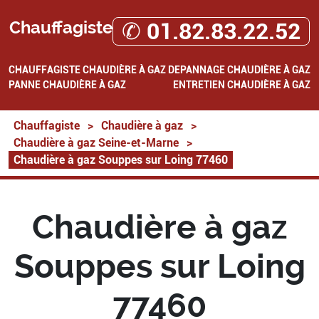
Chauffagiste
✆ 01.82.83.22.52
CHAUFFAGISTE
CHAUDIÈRE À GAZ
DEPANNAGE CHAUDIÈRE À GAZ
PANNE CHAUDIÈRE À GAZ
ENTRETIEN CHAUDIÈRE À GAZ
Chauffagiste
>
Chaudière à gaz
>
Chaudière à gaz Seine-et-Marne
>
Chaudière à gaz Souppes sur Loing 77460
Chaudière à gaz
Souppes sur Loing
77460