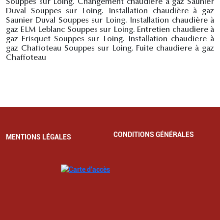
Souppes sur Loing. Changement chaudiere à gaz Saunier
Duval Souppes sur Loing. Installation chaudière à gaz
Saunier Duval Souppes sur Loing. Installation chaudière à
gaz ELM Leblanc Souppes sur Loing. Entretien chaudiere à
gaz Frisquet Souppes sur Loing. Installation chaudiere à
gaz Chaffoteau Souppes sur Loing. Fuite chaudiere à gaz
Chaffoteau
CONDITIONS GÉNÉRALES
MENTIONS LÉGALES