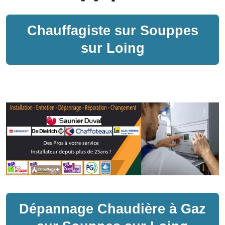
Chauffagiste sur
Souppes
sur Loing
Dépannage
Chaudière à Gaz