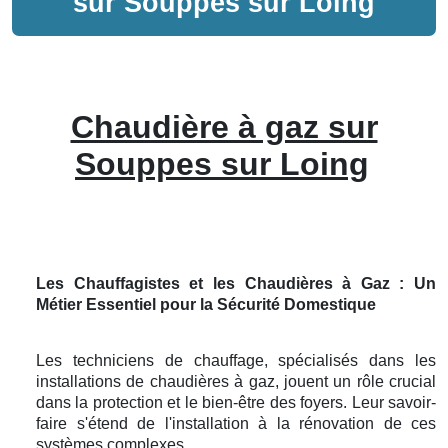
sur
Souppes sur Loing
Chaudière à gaz sur
Souppes sur Loing
Les Chauffagistes et les Chaudières à Gaz : Un
Métier Essentiel pour la Sécurité Domestique
Les techniciens de chauffage, spécialisés dans les
installations de chaudières à gaz, jouent un rôle crucial
dans la protection et le bien-être des foyers. Leur savoir-
faire s'étend de l'installation à la rénovation de ces
systèmes complexes.