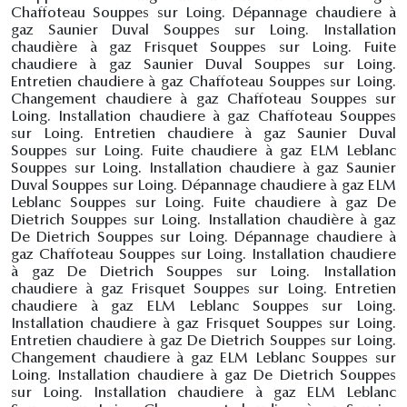
Chaffoteau Souppes sur Loing. Dépannage chaudiere à
gaz Saunier Duval Souppes sur Loing. Installation
chaudière à gaz Frisquet Souppes sur Loing. Fuite
chaudiere à gaz Saunier Duval Souppes sur Loing.
Entretien chaudiere à gaz Chaffoteau Souppes sur Loing.
Changement chaudiere à gaz Chaffoteau Souppes sur
Loing. Installation chaudiere à gaz Chaffoteau Souppes
sur Loing. Entretien chaudiere à gaz Saunier Duval
Souppes sur Loing. Fuite chaudiere à gaz ELM Leblanc
Souppes sur Loing. Installation chaudiere à gaz Saunier
Duval Souppes sur Loing. Dépannage chaudiere à gaz ELM
Leblanc Souppes sur Loing. Fuite chaudiere à gaz De
Dietrich Souppes sur Loing. Installation chaudière à gaz
De Dietrich Souppes sur Loing. Dépannage chaudiere à
gaz Chaffoteau Souppes sur Loing. Installation chaudiere
à gaz De Dietrich Souppes sur Loing. Installation
chaudiere à gaz Frisquet Souppes sur Loing. Entretien
chaudiere à gaz ELM Leblanc Souppes sur Loing.
Installation chaudiere à gaz Frisquet Souppes sur Loing.
Entretien chaudiere à gaz De Dietrich Souppes sur Loing.
Changement chaudiere à gaz ELM Leblanc Souppes sur
Loing. Installation chaudiere à gaz De Dietrich Souppes
sur Loing. Installation chaudiere à gaz ELM Leblanc