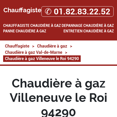
Chauffagiste
✆ 01.82.83.22.52
CHAUFFAGISTE
CHAUDIÈRE À GAZ
DEPANNAGE CHAUDIÈRE À GAZ
PANNE CHAUDIÈRE À GAZ
ENTRETIEN CHAUDIÈRE À GAZ
Chauffagiste
>
Chaudière à gaz
>
Chaudière à gaz Val-de-Marne
>
Chaudière à gaz Villeneuve le Roi 94290
Chaudière à gaz
Villeneuve le Roi
94290