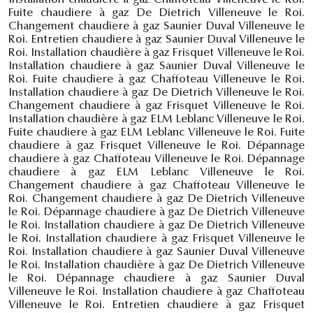
Fuite chaudiere à gaz De Dietrich Villeneuve le Roi.
Changement chaudiere à gaz Saunier Duval Villeneuve le
Roi. Entretien chaudiere à gaz Saunier Duval Villeneuve le
Roi. Installation chaudière à gaz Frisquet Villeneuve le Roi.
Installation chaudiere à gaz Saunier Duval Villeneuve le
Roi. Fuite chaudiere à gaz Chaffoteau Villeneuve le Roi.
Installation chaudiere à gaz De Dietrich Villeneuve le Roi.
Changement chaudiere à gaz Frisquet Villeneuve le Roi.
Installation chaudière à gaz ELM Leblanc Villeneuve le Roi.
Fuite chaudiere à gaz ELM Leblanc Villeneuve le Roi. Fuite
chaudiere à gaz Frisquet Villeneuve le Roi. Dépannage
chaudiere à gaz Chaffoteau Villeneuve le Roi. Dépannage
chaudiere à gaz ELM Leblanc Villeneuve le Roi.
Changement chaudiere à gaz Chaffoteau Villeneuve le
Roi. Changement chaudiere à gaz De Dietrich Villeneuve
le Roi. Dépannage chaudiere à gaz De Dietrich Villeneuve
le Roi. Installation chaudiere à gaz De Dietrich Villeneuve
le Roi. Installation chaudiere à gaz Frisquet Villeneuve le
Roi. Installation chaudiere à gaz Saunier Duval Villeneuve
le Roi. Installation chaudière à gaz De Dietrich Villeneuve
le Roi. Dépannage chaudiere à gaz Saunier Duval
Villeneuve le Roi. Installation chaudiere à gaz Chaffoteau
Villeneuve le Roi. Entretien chaudiere à gaz Frisquet