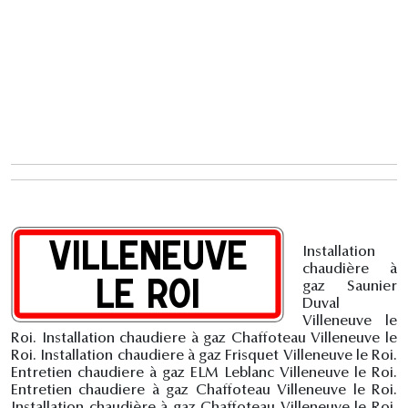
Installation
chaudière à
gaz Saunier
Duval
Villeneuve le
Roi. Installation chaudiere à gaz Chaffoteau Villeneuve le
Roi. Installation chaudiere à gaz Frisquet Villeneuve le Roi.
Entretien chaudiere à gaz ELM Leblanc Villeneuve le Roi.
Entretien chaudiere à gaz Chaffoteau Villeneuve le Roi.
Installation chaudière à gaz Chaffoteau Villeneuve le Roi.