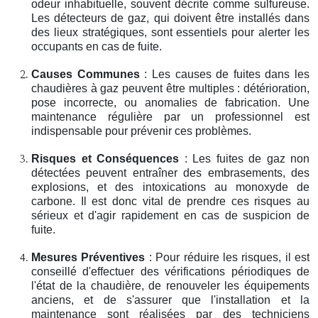
odeur inhabituelle, souvent décrite comme sulfureuse.
Les détecteurs de gaz, qui doivent être installés dans
des lieux stratégiques, sont essentiels pour alerter les
occupants en cas de fuite.
Causes Communes
: Les causes de fuites dans les
chaudières à gaz peuvent être multiples : détérioration,
pose incorrecte, ou anomalies de fabrication. Une
maintenance régulière par un professionnel est
indispensable pour prévenir ces problèmes.
Risques et Conséquences
: Les fuites de gaz non
détectées peuvent entraîner des embrasements, des
explosions, et des intoxications au monoxyde de
carbone. Il est donc vital de prendre ces risques au
sérieux et d'agir rapidement en cas de suspicion de
fuite.
Mesures Préventives
: Pour réduire les risques, il est
conseillé d'effectuer des vérifications périodiques de
l'état de la chaudière, de renouveler les équipements
anciens, et de s'assurer que l'installation et la
maintenance sont réalisées par des techniciens