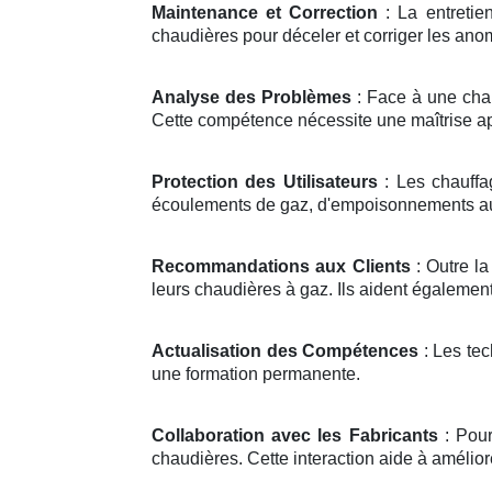
Maintenance et Correction
: La entretie
chaudières pour déceler et corriger les anom
Analyse des Problèmes
: Face à une chau
Cette compétence nécessite une maîtrise a
Protection des Utilisateurs
: Les chauffa
écoulements de gaz, d'empoisonnements au
Recommandations aux Clients
: Outre la
leurs chaudières à gaz. Ils aident également
Actualisation des Compétences
: Les tec
une formation permanente.
Collaboration avec les Fabricants
: Pour
chaudières. Cette interaction aide à améliore