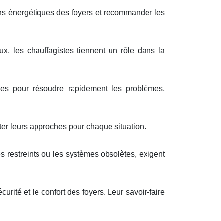
ins énergétiques des foyers et recommander les
, les chauffagistes tiennent un rôle dans la
bles pour résoudre rapidement les problèmes,
er leurs approches pour chaque situation.
s restreints ou les systèmes obsolètes, exigent
rité et le confort des foyers. Leur savoir-faire