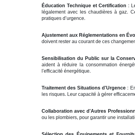
Éducation Technique et Certification
: L
légalement avec les chaudières à gaz. Ce
pratiques d’urgence.
Ajustement aux Réglementations en Évo
doivent rester au courant de ces changements
Sensibilisation du Public sur la Conserv
aident à réduire la consommation énergét
l'efficacité énergétique.
Traitement des Situations d'Urgence
: En
les risques. Leur capacité à gérer efficaceme
Collaboration avec d'Autres Profession
ou les plombiers, pour garantir une install
Sélection des Équipements et Fournit