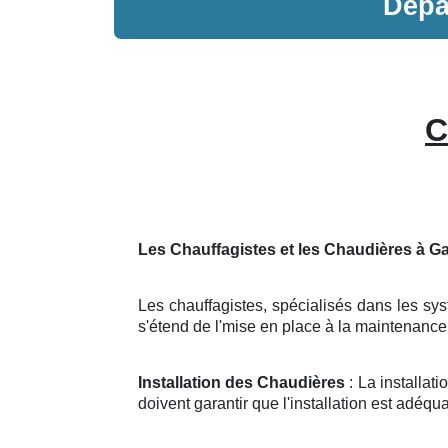
Dép
C
Les Chauffagistes et les Chaudières à Ga
Les chauffagistes, spécialisés dans les sys
s'étend de l'mise en place à la maintenanc
Installation des Chaudières
: La installat
doivent garantir que l'installation est adéqua