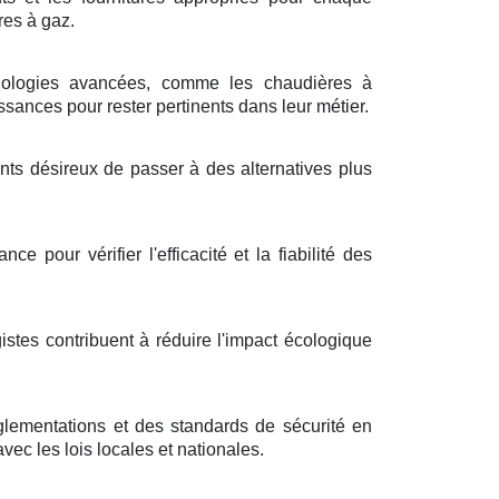
res à gaz.
ologies avancées, comme les chaudières à
sances pour rester pertinents dans leur métier.
ents désireux de passer à des alternatives plus
e pour vérifier l'efficacité et la fiabilité des
stes contribuent à réduire l'impact écologique
glementations et des standards de sécurité en
avec les lois locales et nationales.