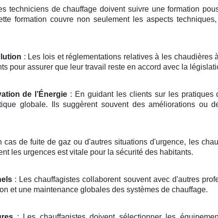
es techniciens de chauffage doivent suivre une formation poussé
tte formation couvre non seulement les aspects techniques, 
lution
: Les lois et réglementations relatives à les chaudières
 pour assurer que leur travail reste en accord avec la législati
ation de l’Énergie
: En guidant les clients sur les pratiques 
ique globale. Ils suggèrent souvent des améliorations ou 
 cas de fuite de gaz ou d'autres situations d'urgence, les chau
nt les urgences est vitale pour la sécurité des habitants.
nels
: Les chauffagistes collaborent souvent avec d'autres prof
ation et une maintenance globales des systèmes de chauffage.
ures
: Les chauffagistes doivent sélectionner les équipemen