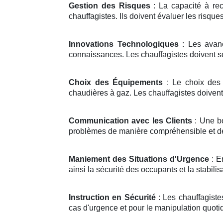
Gestion des Risques
: La capacité à rec
chauffagistes. Ils doivent évaluer les risqu
Innovations Technologiques
: Les avanc
connaissances. Les chauffagistes doivent se 
Choix des Équipements
: Le choix des 
chaudières à gaz. Les chauffagistes doivent 
Communication avec les Clients
: Une bo
problèmes de manière compréhensible et de 
Maniement des Situations d'Urgence
: En
ainsi la sécurité des occupants et la stabilis
Instruction en Sécurité
: Les chauffagiste
cas d'urgence et pour le manipulation quoti