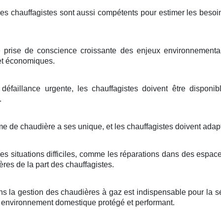
Les chauffagistes sont aussi compétents pour estimer les beso
prise de conscience croissante des enjeux environnementaux
 et économiques.
éfaillance urgente, les chauffagistes doivent être disponi
.
 de chaudière a ses unique, et les chauffagistes doivent adapt
es situations difficiles, comme les réparations dans des espace
res de la part des chauffagistes.
s la gestion des chaudières à gaz est indispensable pour la sécu
un environnement domestique protégé et performant.