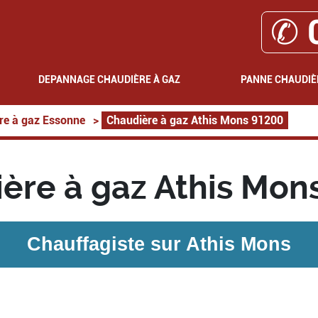
✆ 
DEPANNAGE CHAUDIÈRE À GAZ
PANNE CHAUDIÈ
re à gaz Essonne
>
Chaudière à gaz Athis Mons 91200
ère à gaz Athis Mon
Chauffagiste sur
Athis Mons