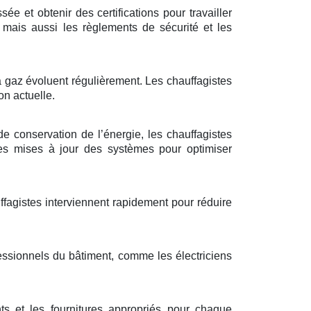
e et obtenir des certifications pour travailler
mais aussi les règlements de sécurité et les
 à gaz évoluent régulièrement. Les chauffagistes
on actuelle.
de conservation de l’énergie, les chauffagistes
des mises à jour des systèmes pour optimiser
ffagistes interviennent rapidement pour réduire
essionnels du bâtiment, comme les électriciens
ts et les fournitures appropriés pour chaque