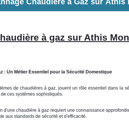
annage
Chaudière à Gaz
sur
Athis
haudière à gaz sur Athis Mo
z : Un Métier Essentiel pour la Sécurité Domestique
tèmes de chaudières à gaz, jouent un rôle essentiel dans la séc
e de ces systèmes sophistiqués.
ion d'une chaudière à gaz requiert une connaissance approfond
te aux standards de sécurité et d'efficacité.