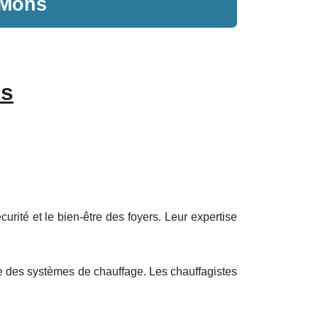
 Mons
ns
urité et le bien-être des foyers. Leur expertise
ie des systèmes de chauffage. Les chauffagistes