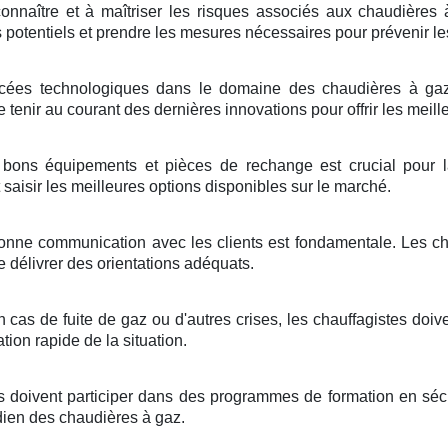
onnaître et à maîtriser les risques associés aux chaudières
es potentiels et prendre les mesures nécessaires pour prévenir le
ées technologiques dans le domaine des chaudières à gaz 
tenir au courant des dernières innovations pour offrir les meille
bons équipements et pièces de rechange est crucial pour la
saisir les meilleures options disponibles sur le marché.
nne communication avec les clients est fondamentale. Les chauf
délivrer des orientations adéquats.
 cas de fuite de gaz ou d'autres crises, les chauffagistes doive
ation rapide de la situation.
s doivent participer dans des programmes de formation en sécur
dien des chaudières à gaz.