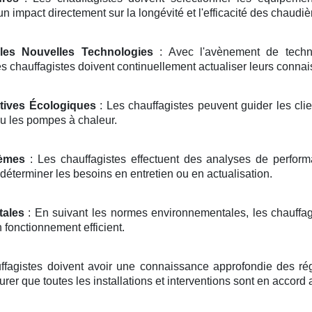
 un impact directement sur la longévité et l'efficacité des chaudiè
les Nouvelles Technologies
: Avec l'avènement de techn
 chauffagistes doivent continuellement actualiser leurs connais
atives Écologiques
: Les chauffagistes peuvent guider les cli
u les pompes à chaleur.
tèmes
: Les chauffagistes effectuent des analyses de performanc
déterminer les besoins en entretien ou en actualisation.
ales
: En suivant les normes environnementales, les chauffagi
 fonctionnement efficient.
ffagistes doivent avoir une connaissance approfondie des ré
urer que toutes les installations et interventions sont en accord 