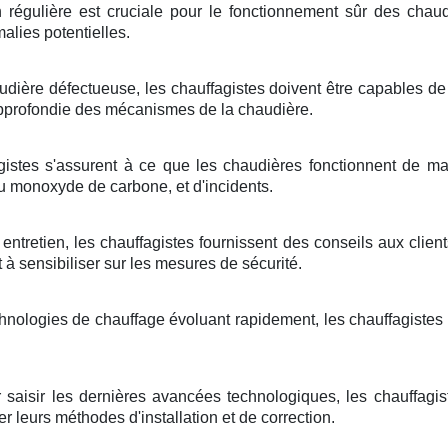
n régulière est cruciale pour le fonctionnement sûr des chaud
alies potentielles.
dière défectueuse, les chauffagistes doivent être capables d
pprofondie des mécanismes de la chaudière.
gistes s'assurent à ce que les chaudières fonctionnent de man
 monoxyde de carbone, et d'incidents.
 entretien, les chauffagistes fournissent des conseils aux clien
 à sensibiliser sur les mesures de sécurité.
hnologies de chauffage évoluant rapidement, les chauffagistes
 saisir les dernières avancées technologiques, les chauffagis
r leurs méthodes d'installation et de correction.