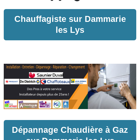
Chauffagiste sur
Dammarie
les Lys
Dépannage
Chaudière à Gaz