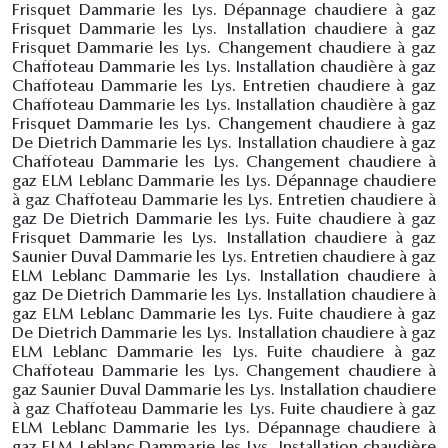
Frisquet Dammarie les Lys. Dépannage chaudiere à gaz
Frisquet Dammarie les Lys. Installation chaudiere à gaz
Frisquet Dammarie les Lys. Changement chaudiere à gaz
Chaffoteau Dammarie les Lys. Installation chaudière à gaz
Chaffoteau Dammarie les Lys. Entretien chaudiere à gaz
Chaffoteau Dammarie les Lys. Installation chaudière à gaz
Frisquet Dammarie les Lys. Changement chaudiere à gaz
De Dietrich Dammarie les Lys. Installation chaudiere à gaz
Chaffoteau Dammarie les Lys. Changement chaudiere à
gaz ELM Leblanc Dammarie les Lys. Dépannage chaudiere
à gaz Chaffoteau Dammarie les Lys. Entretien chaudiere à
gaz De Dietrich Dammarie les Lys. Fuite chaudiere à gaz
Frisquet Dammarie les Lys. Installation chaudiere à gaz
Saunier Duval Dammarie les Lys. Entretien chaudiere à gaz
ELM Leblanc Dammarie les Lys. Installation chaudiere à
gaz De Dietrich Dammarie les Lys. Installation chaudiere à
gaz ELM Leblanc Dammarie les Lys. Fuite chaudiere à gaz
De Dietrich Dammarie les Lys. Installation chaudiere à gaz
ELM Leblanc Dammarie les Lys. Fuite chaudiere à gaz
Chaffoteau Dammarie les Lys. Changement chaudiere à
gaz Saunier Duval Dammarie les Lys. Installation chaudiere
à gaz Chaffoteau Dammarie les Lys. Fuite chaudiere à gaz
ELM Leblanc Dammarie les Lys. Dépannage chaudiere à
gaz ELM Leblanc Dammarie les Lys. Installation chaudière