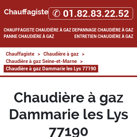
Chauffagiste
✆ 01.82.83.22.52
CHAUFFAGISTE
CHAUDIÈRE À GAZ
DEPANNAGE CHAUDIÈRE À GAZ
PANNE CHAUDIÈRE À GAZ
ENTRETIEN CHAUDIÈRE À GAZ
Chauffagiste
>
Chaudière à gaz
>
Chaudière à gaz Seine-et-Marne
>
Chaudière à gaz Dammarie les Lys 77190
Chaudière à gaz
Dammarie les Lys
77190