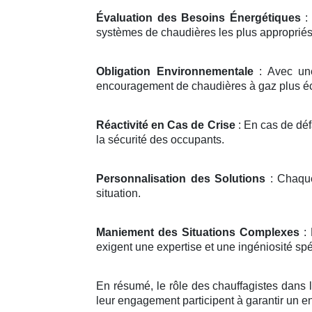
Évaluation des Besoins Énergétiques
: 
systèmes de chaudières les plus appropriés
Obligation Environnementale
: Avec une
encouragement de chaudières à gaz plus éco
Réactivité en Cas de Crise
: En cas de déf
la sécurité des occupants.
Personnalisation des Solutions
: Chaque
situation.
Maniement des Situations Complexes
: 
exigent une expertise et une ingéniosité spé
En résumé, le rôle des chauffagistes dans la
leur engagement participent à garantir un e