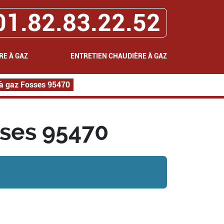
01.82.83.22.52
RE À GAZ
ENTRETIEN CHAUDIÈRE À GAZ
 à gaz Fosses 95470
sses 95470