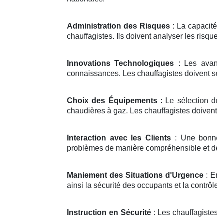
Administration des Risques
: La capacité
chauffagistes. Ils doivent analyser les risq
Innovations Technologiques
: Les avan
connaissances. Les chauffagistes doivent se 
Choix des Équipements
: Le sélection d
chaudières à gaz. Les chauffagistes doivent
Interaction avec les Clients
: Une bonne 
problèmes de manière compréhensible et de 
Maniement des Situations d'Urgence
: E
ainsi la sécurité des occupants et la contrôle
Instruction en Sécurité
: Les chauffagiste