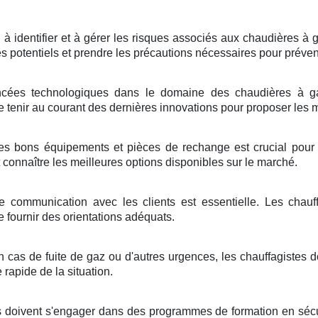
 à identifier et à gérer les risques associés aux chaudières 
ues potentiels et prendre les précautions nécessaires pour préven
cées technologiques dans le domaine des chaudières à gaz
tenir au courant des dernières innovations pour proposer les me
es bons équipements et pièces de rechange est crucial pour l
 connaître les meilleures options disponibles sur le marché.
communication avec les clients est essentielle. Les chauffa
fournir des orientations adéquats.
n cas de fuite de gaz ou d'autres urgences, les chauffagistes do
 rapide de la situation.
s doivent s'engager dans des programmes de formation en sécur