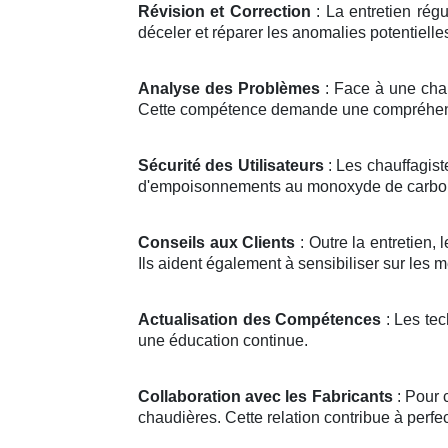
Révision et Correction
: La entretien régu
déceler et réparer les anomalies potentielle
Analyse des Problèmes
: Face à une chau
Cette compétence demande une compréhens
Sécurité des Utilisateurs
: Les chauffagist
d'empoisonnements au monoxyde de carbone
Conseils aux Clients
: Outre la entretien, 
Ils aident également à sensibiliser sur les 
Actualisation des Compétences
: Les tec
une éducation continue.
Collaboration avec les Fabricants
: Pour 
chaudières. Cette relation contribue à perfe