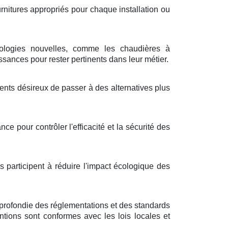
urnitures appropriés pour chaque installation ou
nologies nouvelles, comme les chaudières à
sances pour rester pertinents dans leur métier.
ients désireux de passer à des alternatives plus
e pour contrôler l'efficacité et la sécurité des
 participent à réduire l'impact écologique des
profondie des réglementations et des standards
entions sont conformes avec les lois locales et