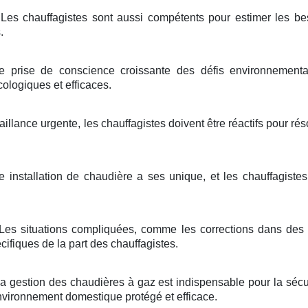
Les chauffagistes sont aussi compétents pour estimer les be
.
 prise de conscience croissante des défis environnementau
logiques et efficaces.
aillance urgente, les chauffagistes doivent être réactifs pour r
 installation de chaudière a ses unique, et les chauffagist
Les situations compliquées, comme les corrections dans des 
cifiques de la part des chauffagistes.
 gestion des chaudières à gaz est indispensable pour la sécurit
nvironnement domestique protégé et efficace.