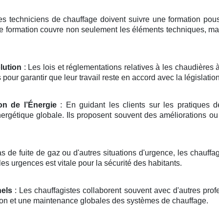
es techniciens de chauffage doivent suivre une formation poussé
e formation couvre non seulement les éléments techniques, mais
lution
: Les lois et réglementations relatives à les chaudières
our garantir que leur travail reste en accord avec la législation
on de l’Énergie
: En guidant les clients sur les pratiques d
ergétique globale. Ils proposent souvent des améliorations ou
s de fuite de gaz ou d'autres situations d'urgence, les chauffa
es urgences est vitale pour la sécurité des habitants.
nels
: Les chauffagistes collaborent souvent avec d'autres prof
ation et une maintenance globales des systèmes de chauffage.