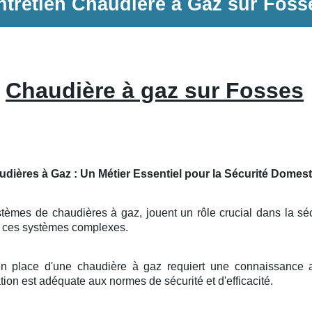
ntretien
Chaudière à Gaz
sur
Foss
Chaudière à gaz sur Fosses
udières à Gaz : Un Métier Essentiel pour la Sécurité Domes
tèmes de chaudières à gaz, jouent un rôle crucial dans la sécu
de ces systèmes complexes.
 place d'une chaudière à gaz requiert une connaissance ap
ation est adéquate aux normes de sécurité et d'efficacité.