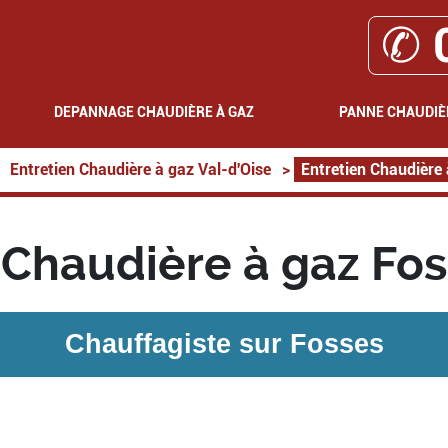
✆ 
DEPANNAGE CHAUDIÈRE À GAZ
PANNE CHAUDIÈ
Entretien Chaudière à gaz Val-d'Oise
>
Entretien Chaudière
 Chaudière à gaz Fo
Chauffagiste sur
Fosses