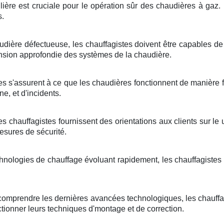
lière est cruciale pour le opération sûr des chaudières à gaz. 
s.
dière défectueuse, les chauffagistes doivent être capables d
ion approfondie des systèmes de la chaudière.
es s'assurent à ce que les chaudières fonctionnent de manière fia
, et d'incidents.
les chauffagistes fournissent des orientations aux clients sur l
mesures de sécurité.
hnologies de chauffage évoluant rapidement, les chauffagistes
comprendre les dernières avancées technologiques, les chauffagi
ctionner leurs techniques d'montage et de correction.