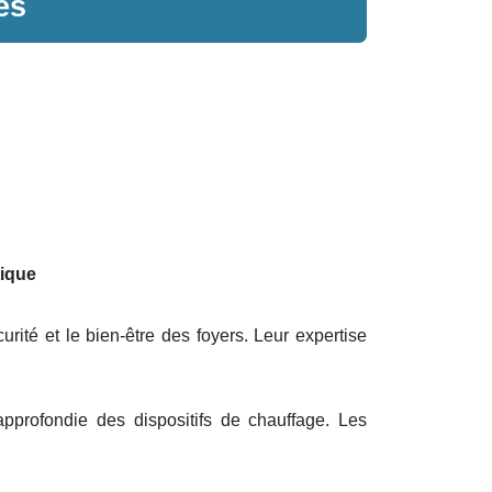
es
tique
rité et le bien-être des foyers. Leur expertise
profondie des dispositifs de chauffage. Les