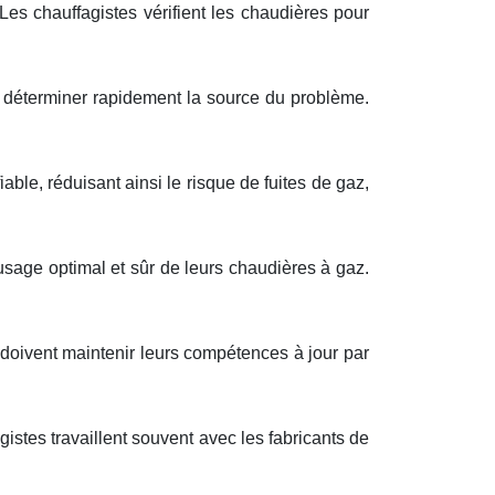
Les chauffagistes vérifient les chaudières pour
e déterminer rapidement la source du problème.
ble, réduisant ainsi le risque de fuites de gaz,
e usage optimal et sûr de leurs chaudières à gaz.
 doivent maintenir leurs compétences à jour par
stes travaillent souvent avec les fabricants de