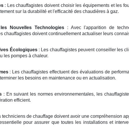
es
: Les chauffagistes doivent choisir les équipements et les fo
tement sur la durabilité et l'efficacité des chaudières à gaz.
les Nouvelles Technologies
: Avec l'apparition de tech
 chauffagistes doivent continuellement actualiser leurs connais
tives Écologiques
: Les chauffagistes peuvent conseiller les cl
u les pompes à chaleur.
èmes
: Les chauffagistes effectuent des évaluations de performanc
terminer les besoins en maintenance ou en actualisation.
s
: En suivant les normes environnementales, les chauffagistes
ation efficient.
s techniciens de chauffage doivent avoir une compréhension ap
essentielle pour assurer que toutes les installations et interv