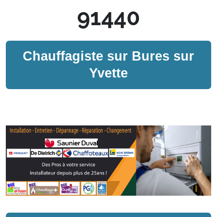
91440
Chauffagiste sur
Bures sur
Yvette