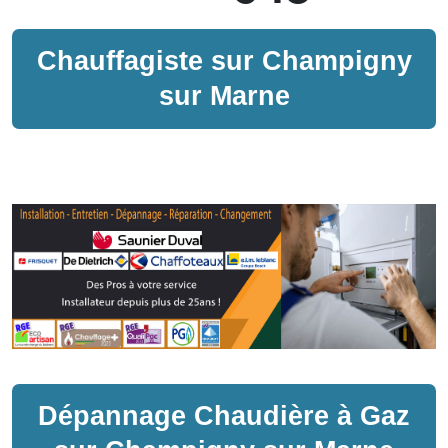
Chauffagiste sur
Champigny
sur Marne
Dépannage
Chaudière à Gaz