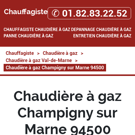
Chauffagiste
✆ 01.82.83.22.52
CHAUFFAGISTE
CHAUDIÈRE À GAZ
DEPANNAGE CHAUDIÈRE À GAZ
PANNE CHAUDIÈRE À GAZ
ENTRETIEN CHAUDIÈRE À GAZ
Chauffagiste
>
Chaudière à gaz
>
Chaudière à gaz Val-de-Marne
>
Chaudière à gaz Champigny sur Marne 94500
Chaudière à gaz
Champigny sur
Marne 94500