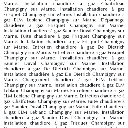
Marne. Installation chaudiere à gaz Chaffoteau
Champigny sur Marne. Installation chaudiere à gaz
Frisquet Champigny sur Marne. Installation chaudiere à
gaz ELM Leblanc Champigny sur Marne. Dépannage
chaudiere à gaz Frisquet Champigny sur Marne.
Installation chaudiere à gaz Saunier Duval Champigny sur
Marne. Fuite chaudiere à gaz Frisquet Champigny sur
Marne. Installation chaudière à gaz Frisquet Champigny
sur Marne. Entretien chaudiere à gaz De Dietrich
Champigny sur Marne. Entretien chaudiere à gaz Frisquet
Champigny sur Marne. Installation chaudière à gaz
Saunier Duval Champigny sur Marne. Installation
chaudiere à gaz De Dietrich Champigny sur Marne.
Installation chaudière à gaz De Dietrich Champigny sur
Marne. Changement chaudiere à gaz ELM Leblanc
Champigny sur Marne. Installation chaudiere à gaz ELM
Leblanc Champigny sur Marne. Entretien chaudiere à gaz
ELM Leblanc Champigny sur Marne. Entretien chaudiere à
gaz Chaffoteau Champigny sur Marne. Fuite chaudiere à
gaz Saunier Duval Champigny sur Marne. Fuite chaudiere
à gaz ELM Leblanc Champigny sur Marne. Installation
chaudiere à gaz Saunier Duval Champigny sur Marne.
Installation chaudiere à gaz Frisquet Champigny sur