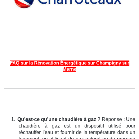
FAQ sur la Rénovation Énergétique sur Champigny sur
Marne
1.
Qu'est-ce qu'une chaudière à gaz ?
Réponse : Une
chaudière à gaz est un dispositif utilisé pour
réchauffer l'eau et fournir de la température dans un
logement, en utilisant du gaz naturel ou du propane