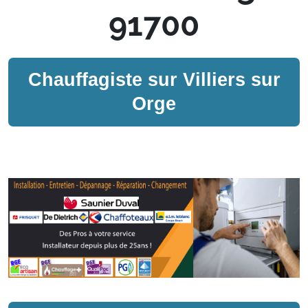
91700
Chauffagiste sur
Villiers sur
Orge