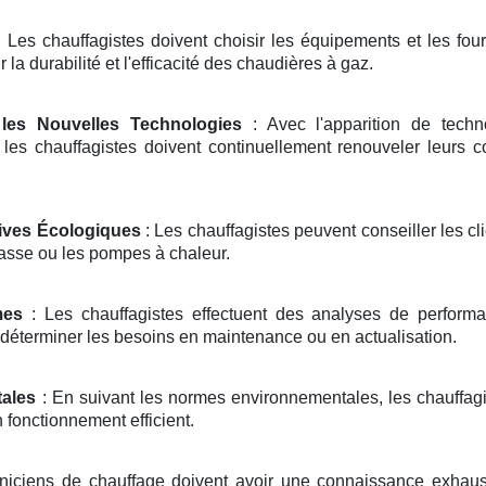
 Les chauffagistes doivent choisir les équipements et les fou
 la durabilité et l'efficacité des chaudières à gaz.
les Nouvelles Technologies
: Avec l'apparition de tech
es chauffagistes doivent continuellement renouveler leurs c
tives Écologiques
: Les chauffagistes peuvent conseiller les cl
asse ou les pompes à chaleur.
mes
: Les chauffagistes effectuent des analyses de performance
 déterminer les besoins en maintenance ou en actualisation.
ales
: En suivant les normes environnementales, les chauffagis
 fonctionnement efficient.
niciens de chauffage doivent avoir une connaissance exhaus