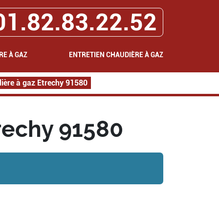
01.82.83.22.52
RE À GAZ
ENTRETIEN CHAUDIÈRE À GAZ
ère à gaz Etrechy 91580
rechy 91580