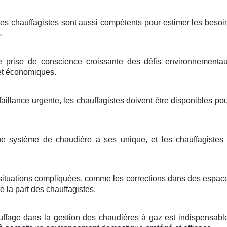
Les chauffagistes sont aussi compétents pour estimer les beso
.
 prise de conscience croissante des défis environnementaux
 et économiques.
aillance urgente, les chauffagistes doivent être disponibles p
 système de chaudière a ses unique, et les chauffagistes
situations compliquées, comme les corrections dans des espaces
e la part des chauffagistes.
ffage dans la gestion des chaudières à gaz est indispensable p