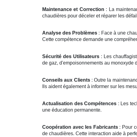
Maintenance et Correction
: La maintenan
chaudières pour déceler et réparer les défai
Analyse des Problèmes
: Face à une chau
Cette compétence demande une compréhens
Sécurité des Utilisateurs
: Les chauffagist
de gaz, d'empoisonnements au monoxyde de 
Conseils aux Clients
: Outre la maintenanc
Ils aident également à informer sur les mesu
Actualisation des Compétences
: Les tec
une éducation permanente.
Coopération avec les Fabricants
: Pour c
de chaudières. Cette interaction aide à perfe