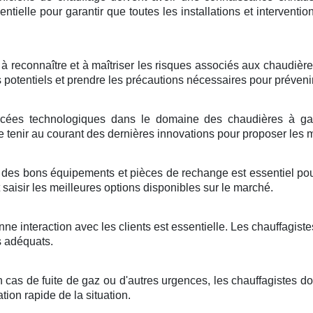
entielle pour garantir que toutes les installations et interventi
 à reconnaître et à maîtriser les risques associés aux chaudièr
es potentiels et prendre les précautions nécessaires pour préveni
ées technologiques dans le domaine des chaudières à gaz 
tenir au courant des dernières innovations pour proposer les me
 des bons équipements et pièces de rechange est essentiel pour
saisir les meilleures options disponibles sur le marché.
ne interaction avec les clients est essentielle. Les chauffagiste
s adéquats.
 cas de fuite de gaz ou d'autres urgences, les chauffagistes doi
ation rapide de la situation.