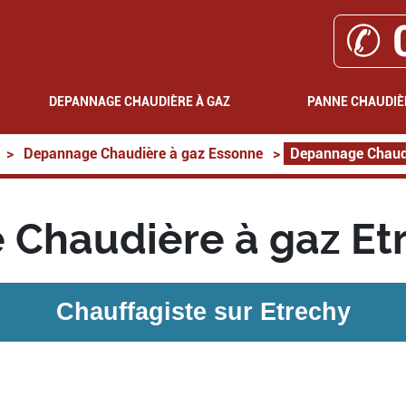
✆ 
DEPANNAGE CHAUDIÈRE À GAZ
PANNE CHAUDIÈ
>
Depannage Chaudière à gaz Essonne
>
Depannage Chaudi
Chaudière à gaz Et
Chauffagiste sur
Etrechy