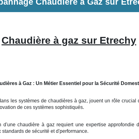
pannage
Chaudière à Gaz
sur
Etre
Chaudière à gaz sur Etrechy
udières à Gaz : Un Métier Essentiel pour la Sécurité Domes
ans les systèmes de chaudières à gaz, jouent un rôle crucial da
énovation de ces systèmes sophistiqués.
on d'une chaudière à gaz requiert une expertise approfondie d
x standards de sécurité et d'performance.