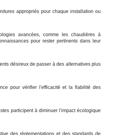
rnitures appropriés pour chaque installation ou
nologies avancées, comme les chaudières à
onnaissances pour rester pertinents dans leur
ients désireux de passer à des alternatives plus
 pour vérifier l'efficacité et la fiabilité des
tes participent à diminuer l'impact écologique
tive des réglementations et des standards de