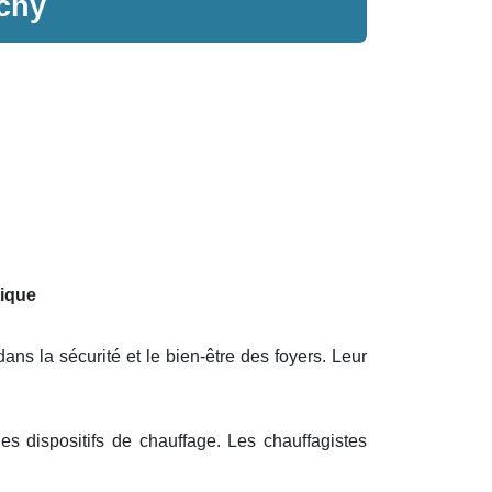
chy
tique
ns la sécurité et le bien-être des foyers. Leur
es dispositifs de chauffage. Les chauffagistes