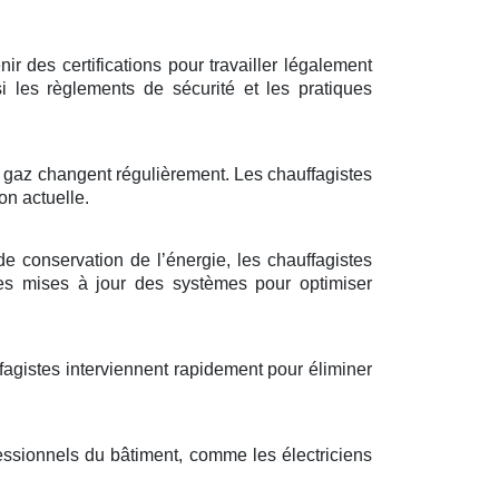
r des certifications pour travailler légalement
 les règlements de sécurité et les pratiques
à gaz changent régulièrement. Les chauffagistes
on actuelle.
de conservation de l’énergie, les chauffagistes
des mises à jour des systèmes pour optimiser
ffagistes interviennent rapidement pour éliminer
essionnels du bâtiment, comme les électriciens