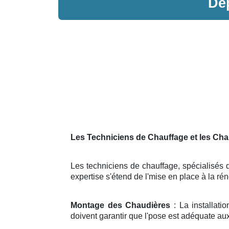
Dé
Les Techniciens de Chauffage et les Cha
Les techniciens de chauffage, spécialisés d
expertise s'étend de l'mise en place à la r
Montage des Chaudières
: La installati
doivent garantir que l'pose est adéquate au