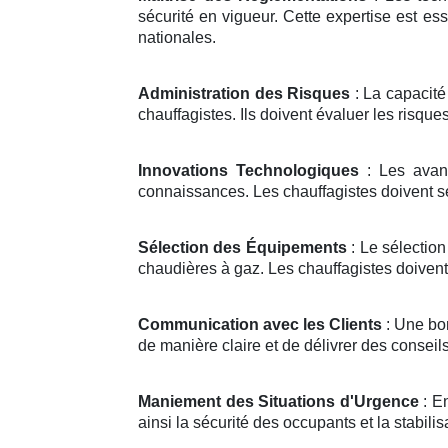
sécurité en vigueur. Cette expertise est ess
nationales.
Administration des Risques
: La capacité
chauffagistes. Ils doivent évaluer les risqu
Innovations Technologiques
: Les avanc
connaissances. Les chauffagistes doivent se 
Sélection des Équipements
: Le sélection
chaudières à gaz. Les chauffagistes doivent 
Communication avec les Clients
: Une bon
de manière claire et de délivrer des conseil
Maniement des Situations d'Urgence
: En
ainsi la sécurité des occupants et la stabilis