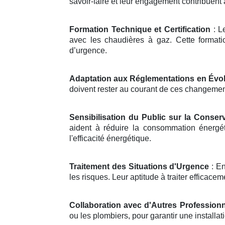
savoir-faire et leur engagement contribuent
Formation Technique et Certification
: Le
avec les chaudières à gaz. Cette formati
d’urgence.
Adaptation aux Réglementations en Évol
doivent rester au courant de ces changements
Sensibilisation du Public sur la Conserv
aident à réduire la consommation énergét
l'efficacité énergétique.
Traitement des Situations d'Urgence
: En
les risques. Leur aptitude à traiter efficace
Collaboration avec d'Autres Profession
ou les plombiers, pour garantir une install