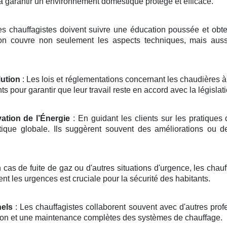
 à garantir un environnement domestique protégé et efficace.
s chauffagistes doivent suivre une éducation poussée et obteni
on couvre non seulement les aspects techniques, mais aussi
ution
: Les lois et réglementations concernant les chaudières 
 pour garantir que leur travail reste en accord avec la législati
ation de l’Énergie
: En guidant les clients sur les pratiques 
ique globale. Ils suggèrent souvent des améliorations ou 
 cas de fuite de gaz ou d'autres situations d'urgence, les chau
ment les urgences est cruciale pour la sécurité des habitants.
nels
: Les chauffagistes collaborent souvent avec d'autres prof
ation et une maintenance complètes des systèmes de chauffage.