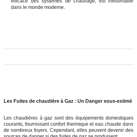
efficace des systèmes de chauffage, est inestimable
dans le monde moderne.
Les Fuites de chaudière à Gaz : Un Danger sous-estimé
Les chaudières à gaz sont des équipements domestiques
courants, fournissant confort thermique et eau chaude dans
de nombreux foyers. Cependant, elles peuvent devenir des
sources de danger si des fuites de gaz se produisent.