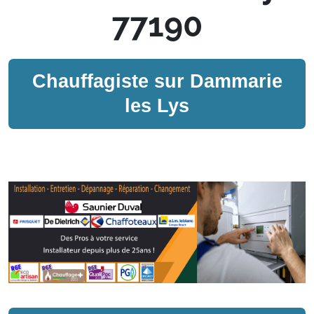
77190
Chauffagiste sur
Dammarie
les Lys