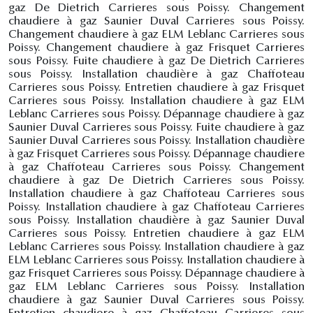
gaz De Dietrich Carrieres sous Poissy. Changement
chaudiere à gaz Saunier Duval Carrieres sous Poissy.
Changement chaudiere à gaz ELM Leblanc Carrieres sous
Poissy. Changement chaudiere à gaz Frisquet Carrieres
sous Poissy. Fuite chaudiere à gaz De Dietrich Carrieres
sous Poissy. Installation chaudière à gaz Chaffoteau
Carrieres sous Poissy. Entretien chaudiere à gaz Frisquet
Carrieres sous Poissy. Installation chaudiere à gaz ELM
Leblanc Carrieres sous Poissy. Dépannage chaudiere à gaz
Saunier Duval Carrieres sous Poissy. Fuite chaudiere à gaz
Saunier Duval Carrieres sous Poissy. Installation chaudière
à gaz Frisquet Carrieres sous Poissy. Dépannage chaudiere
à gaz Chaffoteau Carrieres sous Poissy. Changement
chaudiere à gaz De Dietrich Carrieres sous Poissy.
Installation chaudiere à gaz Chaffoteau Carrieres sous
Poissy. Installation chaudiere à gaz Chaffoteau Carrieres
sous Poissy. Installation chaudière à gaz Saunier Duval
Carrieres sous Poissy. Entretien chaudiere à gaz ELM
Leblanc Carrieres sous Poissy. Installation chaudiere à gaz
ELM Leblanc Carrieres sous Poissy. Installation chaudiere à
gaz Frisquet Carrieres sous Poissy. Dépannage chaudiere à
gaz ELM Leblanc Carrieres sous Poissy. Installation
chaudiere à gaz Saunier Duval Carrieres sous Poissy.