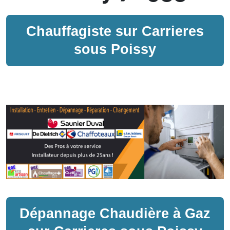
Chauffagiste sur
Carrieres
sous Poissy
Dépannage
Chaudière à Gaz