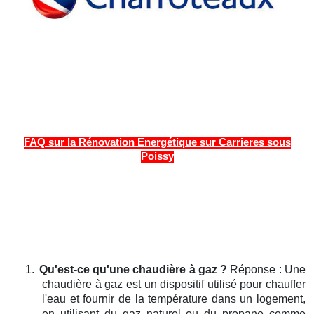
FAQ sur la Rénovation Énergétique sur Carrieres sous
Poissy
1.
Qu'est-ce qu'une chaudière à gaz ?
Réponse : Une
chaudière à gaz est un dispositif utilisé pour chauffer
l'eau et fournir de la température dans un logement,
en utilisant du gaz naturel ou du propane comme