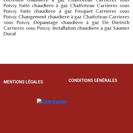
Entretien chaudiere à gaz Chaffoteau Carrieres sous
Poissy. Fuite chaudiere à gaz Chaffoteau Carrieres sous
Poissy. Fuite chaudiere à gaz Frisquet Carrieres sous
Poissy. Changement chaudiere à gaz Chaffoteau Carrieres
sous Poissy. Dépannage chaudiere à gaz De Dietrich
Carrieres sous Poissy. Installation chaudiere à gaz Saunier
Duval
CONDITIONS GÉNÉRALES
MENTIONS LÉGALES