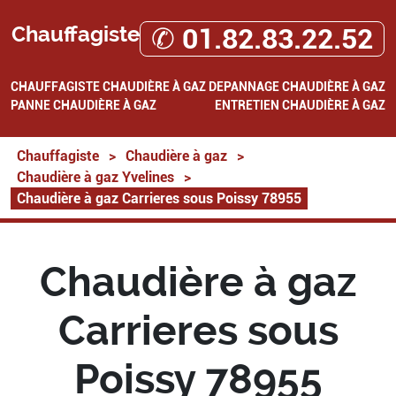
Chauffagiste
✆ 01.82.83.22.52
CHAUFFAGISTE
CHAUDIÈRE À GAZ
DEPANNAGE CHAUDIÈRE À GAZ
PANNE CHAUDIÈRE À GAZ
ENTRETIEN CHAUDIÈRE À GAZ
Chauffagiste
>
Chaudière à gaz
>
Chaudière à gaz Yvelines
>
Chaudière à gaz Carrieres sous Poissy 78955
Chaudière à gaz
Carrieres sous
Poissy 78955