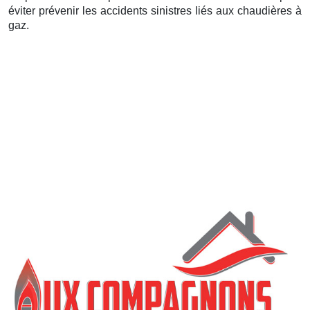
éviter prévenir les accidents sinistres liés aux chaudières à
gaz.