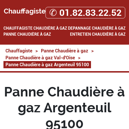
Chauffagiste
✆ 01.82.83.22.52
CHAUFFAGISTE
CHAUDIÈRE À GAZ
DEPANNAGE CHAUDIÈRE À GAZ
PANNE CHAUDIÈRE À GAZ
ENTRETIEN CHAUDIÈRE À GAZ
Chauffagiste
>
Panne Chaudière à gaz
>
Panne Chaudière à gaz Val-d'Oise
>
Panne Chaudière à gaz Argenteuil 95100
Panne Chaudière à
gaz Argenteuil
95100