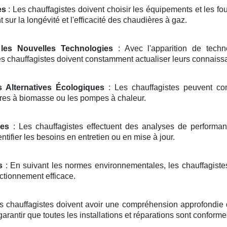
es
: Les chauffagistes doivent choisir les équipements et les fo
 sur la longévité et l'efficacité des chaudières à gaz.
les Nouvelles Technologies
: Avec l'apparition de tech
 chauffagistes doivent constamment actualiser leurs connaissan
s Alternatives Écologiques
: Les chauffagistes peuvent con
ères à biomasse ou les pompes à chaleur.
mes
: Les chauffagistes effectuent des analyses de performance 
tifier les besoins en entretien ou en mise à jour.
s
: En suivant les normes environnementales, les chauffagistes
ctionnement efficace.
s chauffagistes doivent avoir une compréhension approfondie 
garantir que toutes les installations et réparations sont conforme