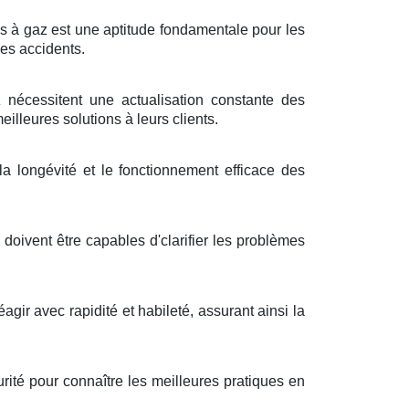
es à gaz est une aptitude fondamentale pour les
les accidents.
écessitent une actualisation constante des
illeures solutions à leurs clients.
 longévité et le fonctionnement efficace des
doivent être capables d'clarifier les problèmes
agir avec rapidité et habileté, assurant ainsi la
ité pour connaître les meilleures pratiques en