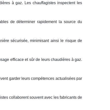
ières à gaz. Les chauffagistes inspectent les
ables de déterminer rapidement la source du
ière sécurisée, minimisant ainsi le risque de
 usage efficace et sûr de leurs chaudières à gaz.
ivent garder leurs compétences actualisées par
stes collaborent souvent avec les fabricants de