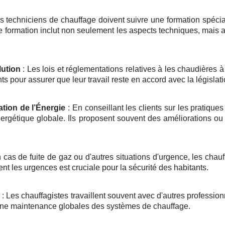
s techniciens de chauffage doivent suivre une formation spéciali
 formation inclut non seulement les aspects techniques, mais au
lution
: Les lois et réglementations relatives à les chaudières 
 pour assurer que leur travail reste en accord avec la législati
ation de l’Énergie
: En conseillant les clients sur les pratique
ergétique globale. Ils proposent souvent des améliorations ou
 cas de fuite de gaz ou d'autres situations d'urgence, les chau
ment les urgences est cruciale pour la sécurité des habitants.
: Les chauffagistes travaillent souvent avec d'autres professio
t une maintenance globales des systèmes de chauffage.