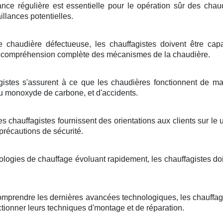
ce régulière est essentielle pour le opération sûr des chaud
illances potentielles.
chaudière défectueuse, les chauffagistes doivent être cap
 compréhension complète des mécanismes de la chaudière.
gistes s'assurent à ce que les chaudières fonctionnent de man
 monoxyde de carbone, et d'accidents.
les chauffagistes fournissent des orientations aux clients sur le
 précautions de sécurité.
ologies de chauffage évoluant rapidement, les chauffagistes do
omprendre les dernières avancées technologiques, les chauffagi
ctionner leurs techniques d'montage et de réparation.