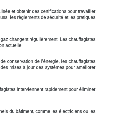
sée et obtenir des certifications pour travailler
ssi les règlements de sécurité et les pratiques
à gaz changent régulièrement. Les chauffagistes
on actuelle.
s de conservation de l’énergie, les chauffagistes
 des mises à jour des systèmes pour améliorer
ffagistes interviennent rapidement pour éliminer
nnels du bâtiment, comme les électriciens ou les