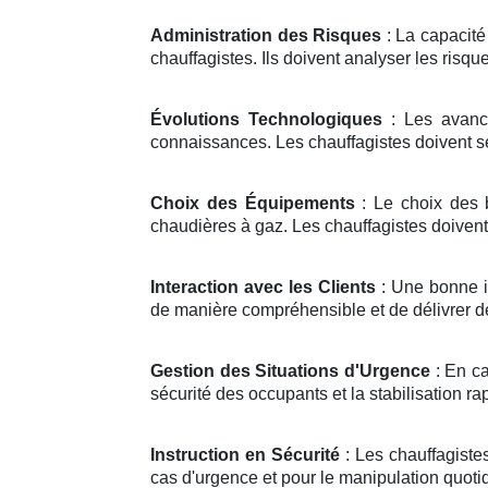
Administration des Risques
: La capacité
chauffagistes. Ils doivent analyser les risqu
Évolutions Technologiques
: Les avancé
connaissances. Les chauffagistes doivent se 
Choix des Équipements
: Le choix des b
chaudières à gaz. Les chauffagistes doivent
Interaction avec les Clients
: Une bonne in
de manière compréhensible et de délivrer de
Gestion des Situations d'Urgence
: En ca
sécurité des occupants et la stabilisation rap
Instruction en Sécurité
: Les chauffagiste
cas d'urgence et pour le manipulation quoti