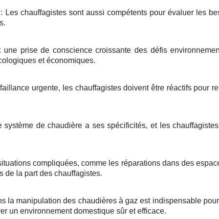
: Les chauffagistes sont aussi compétents pour évaluer les b
s.
 une prise de conscience croissante des défis environnement
cologiques et économiques.
aillance urgente, les chauffagistes doivent être réactifs pour 
système de chaudière a ses spécificités, et les chauffagiste
situations compliquées, comme les réparations dans des espaces
s de la part des chauffagistes.
s la manipulation des chaudières à gaz est indispensable pour la
rer un environnement domestique sûr et efficace.