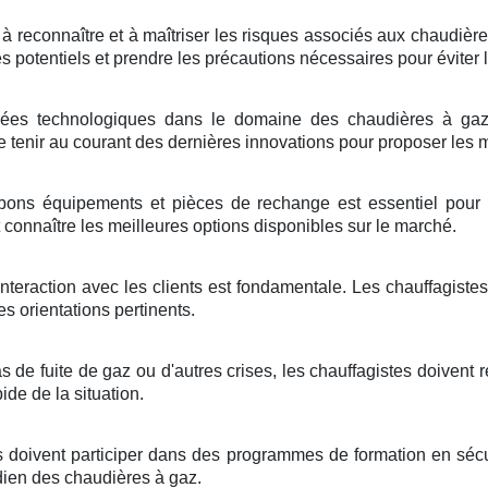
 à reconnaître et à maîtriser les risques associés aux chaudièr
es potentiels et prendre les précautions nécessaires pour éviter 
es technologiques dans le domaine des chaudières à gaz n
tenir au courant des dernières innovations pour proposer les me
ons équipements et pièces de rechange est essentiel pour la
 connaître les meilleures options disponibles sur le marché.
teraction avec les clients est fondamentale. Les chauffagistes 
s orientations pertinents.
s de fuite de gaz ou d'autres crises, les chauffagistes doivent ré
ide de la situation.
s doivent participer dans des programmes de formation en sécur
dien des chaudières à gaz.