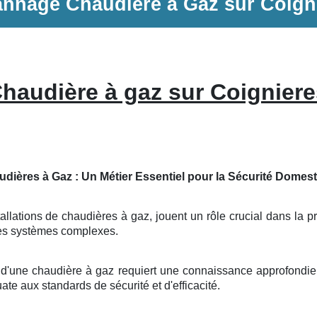
annage
Chaudière à Gaz
sur
Coign
haudière à gaz sur Coigniere
udières à Gaz : Un Métier Essentiel pour la Sécurité Domes
allations de chaudières à gaz, jouent un rôle crucial dans la pr
 ces systèmes complexes.
on d'une chaudière à gaz requiert une connaissance approfondi
uate aux standards de sécurité et d'efficacité.