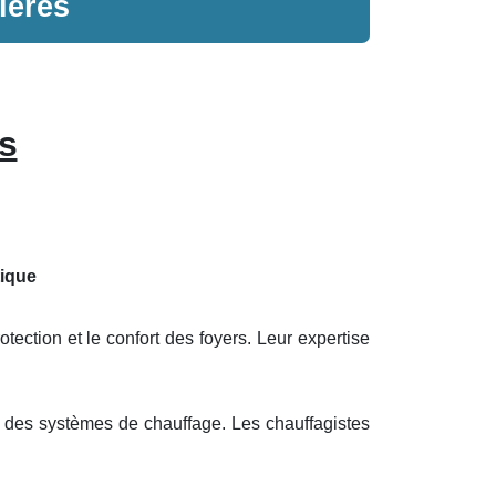
ieres
s
tique
otection et le confort des foyers. Leur expertise
e des systèmes de chauffage. Les chauffagistes