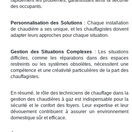
rapidement les problèmes, garantissant ainsi la sécurité
des occupants.
Personnalisation des Solutions
: Chaque installation
de chaudière a ses unique, et les chauffagistes doivent
adapter leurs approches pour chaque situation.
Gestion des Situations Complexes
: Les situations
difficiles, comme les réparations dans des espaces
restreints ou les systèmes obsolètes, nécessitent une
compétence et une créativité particulières de la part des
chauffagistes.
En résumé, le rôle des techniciens de chauffage dans la
gestion des chaudières à gaz est indispensable pour la
sécurité et le confort des foyers. Leur expertise et leur
dévouement contribuent à assurer un environnement
domestique sûr et efficace.