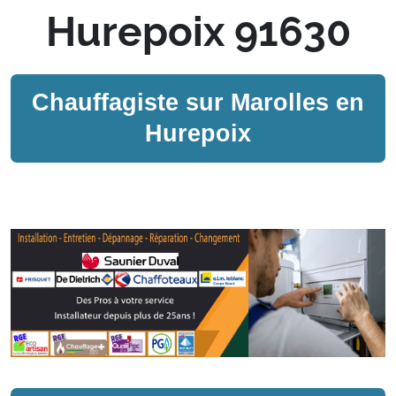
Hurepoix 91630
Chauffagiste sur
Marolles en
Hurepoix