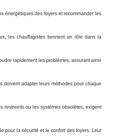
ins énergétiques des foyers et recommander les
, les chauffagistes tiennent un rôle dans la
ésoudre rapidement les problèmes, assurant ainsi
stes doivent adapter leurs méthodes pour chaque
s restreints ou les systèmes obsolètes, exigent
 pour la sécurité et le confort des foyers. Leur