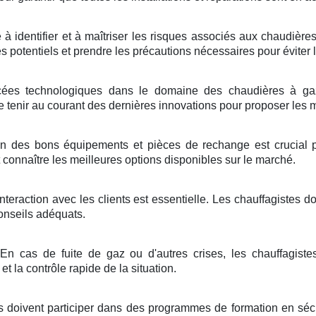
 à identifier et à maîtriser les risques associés aux chaudièr
es potentiels et prendre les précautions nécessaires pour éviter 
ées technologiques dans le domaine des chaudières à gaz 
tenir au courant des dernières innovations pour proposer les me
on des bons équipements et pièces de rechange est crucial p
 connaître les meilleures options disponibles sur le marché.
teraction avec les clients est essentielle. Les chauffagistes do
onseils adéquats.
En cas de fuite de gaz ou d'autres crises, les chauffagiste
et la contrôle rapide de la situation.
s doivent participer dans des programmes de formation en sécur