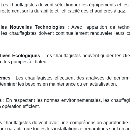
 Les chauffagistes doivent sélectionner les équipements et les 
rectement sur la durabilité et l'efficacité des chaudières à gaz.
les Nouvelles Technologies
: Avec l'apparition de tech
es chauffagistes doivent continuellement renouveler leurs c
atives Écologiques
: Les chauffagistes peuvent guider les cli
u les pompes à chaleur.
tèmes
: Les chauffagistes effectuent des analyses de performanc
terminer les besoins en maintenance ou en actualisation.
s
: En respectant les normes environnementales, les chauffagis
opération efficient.
s chauffagistes doivent avoir une compréhension approfondie 
our garantir que toutes les installations et réparations sont en a