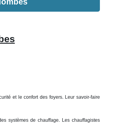
lombes
bes
ité et le confort des foyers. Leur savoir-faire
 des systèmes de chauffage. Les chauffagistes