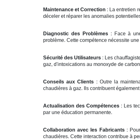
Maintenance et Correction
: La entretien 
déceler et réparer les anomalies potentielle
Diagnostic des Problèmes
: Face à une 
problème. Cette compétence nécessite une
Sécurité des Utilisateurs
: Les chauffagist
gaz, d'intoxications au monoxyde de carbone
Conseils aux Clients
: Outre la maintenan
chaudières à gaz. Ils contribuent également
Actualisation des Compétences
: Les te
par une éducation permanente.
Collaboration avec les Fabricants
: Pour
chaudières. Cette interaction contribue à p