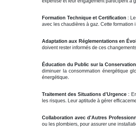
expertise et leur engagement participent à 
Formation Technique et Certification
: Le
avec les chaudières à gaz. Cette formation 
Adaptation aux Réglementations en Évol
doivent rester informés de ces changements p
Éducation du Public sur la Conservation
diminuer la consommation énergétique glob
énergétique.
Traitement des Situations d'Urgence
: En
les risques. Leur aptitude à gérer efficaceme
Collaboration avec d'Autres Profession
ou les plombiers, pour assurer une install