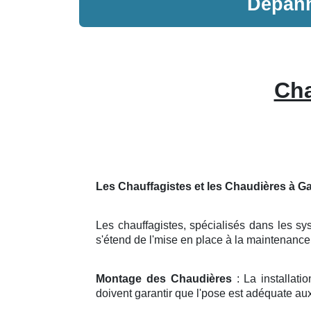
Dépan
Cha
Les Chauffagistes et les Chaudières à Ga
Les chauffagistes, spécialisés dans les sys
s'étend de l'mise en place à la maintenanc
Montage des Chaudières
: La installati
doivent garantir que l'pose est adéquate aux