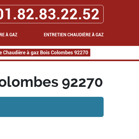
01.82.83.22.52
RE À GAZ
ENTRETIEN CHAUDIÈRE À GAZ
 Chaudière à gaz Bois Colombes 92270
Colombes 92270