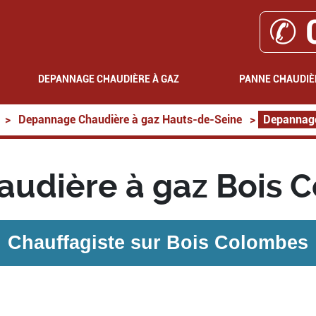
✆ 
DEPANNAGE CHAUDIÈRE À GAZ
PANNE CHAUDIÈ
>
Depannage Chaudière à gaz Hauts-de-Seine
>
Depannage
udière à gaz Bois 
Chauffagiste sur
Bois Colombes