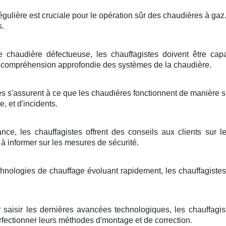
régulière est cruciale pour le opération sûr des chaudières à gaz
s.
chaudière défectueuse, les chauffagistes doivent être cap
 compréhension approfondie des systèmes de la chaudière.
es s'assurent à ce que les chaudières fonctionnent de manière sé
, et d'incidents.
ce, les chauffagistes offrent des conseils aux clients sur l
 à informer sur les mesures de sécurité.
chnologies de chauffage évoluant rapidement, les chauffagiste
 saisir les dernières avancées technologiques, les chauffagis
erfectionner leurs méthodes d'montage et de correction.