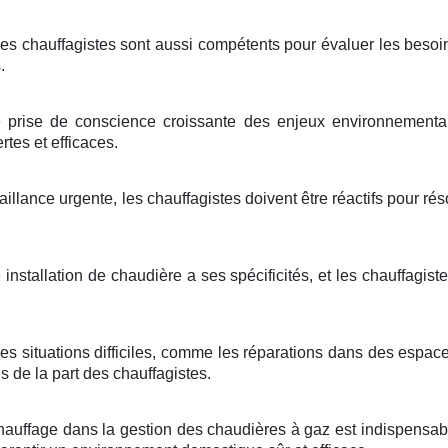
Les chauffagistes sont aussi compétents pour évaluer les beso
.
prise de conscience croissante des enjeux environnementaux
tes et efficaces.
aillance urgente, les chauffagistes doivent être réactifs pour r
installation de chaudière a ses spécificités, et les chauffagi
es situations difficiles, comme les réparations dans des espace
 de la part des chauffagistes.
hauffage dans la gestion des chaudières à gaz est indispensable