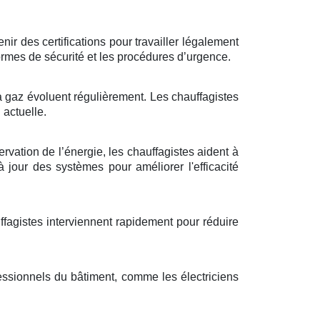
ir des certifications pour travailler légalement
ormes de sécurité et les procédures d’urgence.
à gaz évoluent régulièrement. Les chauffagistes
 actuelle.
ervation de l’énergie, les chauffagistes aident à
jour des systèmes pour améliorer l'efficacité
ffagistes interviennent rapidement pour réduire
essionnels du bâtiment, comme les électriciens