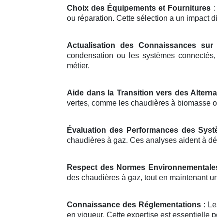
Choix des Équipements et Fournitures
:
ou réparation. Cette sélection a un impact di
Actualisation des Connaissances sur 
condensation ou les systèmes connectés, l
métier.
Aide dans la Transition vers des Altern
vertes, comme les chaudières à biomasse o
Évaluation des Performances des Sys
chaudières à gaz. Ces analyses aident à dé
Respect des Normes Environnementale
des chaudières à gaz, tout en maintenant un 
Connaissance des Réglementations
: Le
en vigueur. Cette expertise est essentielle p