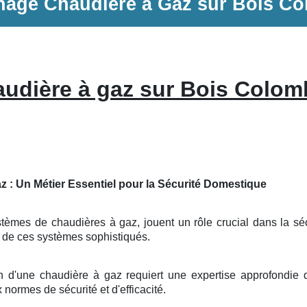
nage
Chaudière à Gaz
sur
Bois Co
udière à gaz sur Bois Colom
z : Un Métier Essentiel pour la Sécurité Domestique
tèmes de chaudières à gaz, jouent un rôle crucial dans la sécur
e de ces systèmes sophistiqués.
on d'une chaudière à gaz requiert une expertise approfondie
 normes de sécurité et d'efficacité.