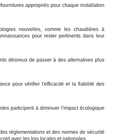
fournitures appropriés pour chaque installation
nologies nouvelles, comme les chaudières à
onnaissances pour rester pertinents dans leur
ents désireux de passer à des alternatives plus
e pour vérifier l'efficacité et la fiabilité des
tes participent à diminuer l'impact écologique
des réglementations et des normes de sécurité
ccord avec les lois locales et nationales.