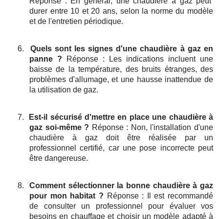
Réponse : En général, une chaudière à gaz peut
durer entre 10 et 20 ans, selon la norme du modèle
et de l'entretien périodique.
6.
Quels sont les signes d'une chaudière à gaz en
panne ?
Réponse : Les indications incluent une
baisse de la température, des bruits étranges, des
problèmes d'allumage, et une hausse inattendue de
la utilisation de gaz.
7.
Est-il sécurisé d'mettre en place une chaudière à
gaz soi-même ?
Réponse : Non, l'installation d'une
chaudière à gaz doit être réalisée par un
professionnel certifié, car une pose incorrecte peut
être dangereuse.
8.
Comment sélectionner la bonne chaudière à gaz
pour mon habitat ?
Réponse : Il est recommandé
de consulter un professionnel pour évaluer vos
besoins en chauffage et choisir un modèle adapté à