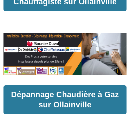
Chauffagiste sur
Ollainville
Dépannage
Chaudière à Gaz
sur
Ollainville