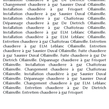
Installation chaudiere à gaz De Dietrich Ollainville.
Changement chaudiere à gaz Saunier Duval Ollainville.
Installation chaudière à gaz Frisquet Ollainville.
Installation chaudiere à gaz Saunier Duval Ollainville.
Installation chaudière à gaz Chaffoteau Ollainville.
Dépannage chaudiere à gaz De Dietrich Ollainville.
Installation chaudiere à gaz Chaffoteau Ollainville.
Installation chaudiere à gaz ELM Leblanc Ollainville.
Installation chaudière à gaz ELM Leblanc Ollainville.
Entretien chaudiere à gaz Chaffoteau Ollainville. Entretien
chaudiere à gaz ELM Leblanc Ollainville. Entretien
chaudiere à gaz Saunier Duval Ollainville. Fuite chaudiere
à gaz Saunier Duval Ollainville. Fuite chaudiere à gaz De
Dietrich Ollainville. Dépannage chaudiere à gaz Frisquet
Ollainville. Installation chaudiere à gaz Chaffoteau
Ollainville. Changement chaudiere à gaz Chaffoteau
Ollainville. Installation chaudière à gaz Saunier Duval
Ollainville. Dépannage chaudiere à gaz Saunier Duval
Ollainville. Changement chaudiere à gaz ELM Leblanc
Ollainville. Entretien chaudiere à gaz De Dietrich
Ollainville. Entretien chaudiere à gaz Frisquet