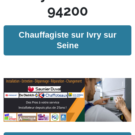
94200
Chauffagiste sur
Ivry sur
Seine