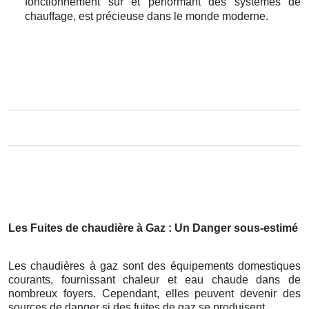
fonctionnement sûr et performant des systèmes de
chauffage, est précieuse dans le monde moderne.
Les Fuites de chaudière à Gaz : Un Danger sous-estimé
Les chaudières à gaz sont des équipements domestiques
courants, fournissant chaleur et eau chaude dans de
nombreux foyers. Cependant, elles peuvent devenir des
sources de danger si des fuites de gaz se produisent.