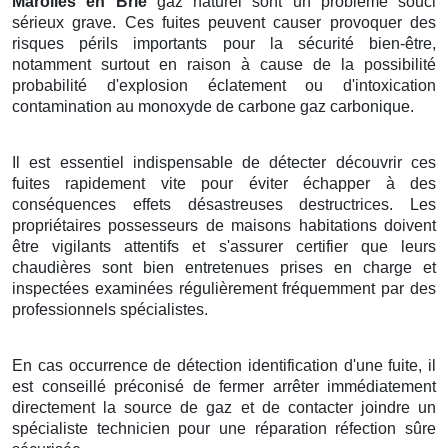
Marolles en Brie
gaz naturel sont un problème souci
sérieux grave. Ces fuites peuvent causer provoquer des
risques périls importants pour la sécurité bien-être,
notamment surtout en raison à cause de la possibilité
probabilité d'explosion éclatement ou d'intoxication
contamination au monoxyde de carbone gaz carbonique.
Il est essentiel indispensable de détecter découvrir ces
fuites rapidement vite pour éviter échapper à des
conséquences effets désastreuses destructrices. Les
propriétaires possesseurs de maisons habitations doivent
être vigilants attentifs et s'assurer certifier que leurs
chaudières sont bien entretenues prises en charge et
inspectées examinées régulièrement fréquemment par des
professionnels spécialistes.
En cas occurrence de détection identification d'une fuite, il
est conseillé préconisé de fermer arrêter immédiatement
directement la source de gaz et de contacter joindre un
spécialiste technicien pour une réparation réfection sûre