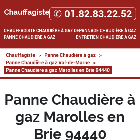
Chauffagiste
✆ 01.82.83.22.52
CHAUFFAGISTE
CHAUDIÈRE À GAZ
DEPANNAGE CHAUDIÈRE À GAZ
PANNE CHAUDIÈRE À GAZ
ENTRETIEN CHAUDIÈRE À GAZ
Chauffagiste
>
Panne Chaudière à gaz
>
Panne Chaudière à gaz Val-de-Marne
>
Panne Chaudière à gaz Marolles en Brie 94440
Panne Chaudière à
gaz Marolles en
Brie 94440