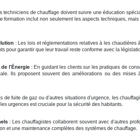
s techniciens de chauffage doivent suivre une éducation spécialis
e formation inclut non seulement les aspects techniques, mais 
lution
: Les lois et réglementations relatives à les chaudières
 pour garantir que leur travail reste conforme avec la législatio
 de l’Énergie
: En guidant les clients sur les pratiques de cons
le. Ils proposent souvent des améliorations ou des mises à 
s de fuite de gaz ou d'autres situations d'urgence, les chauffag
 les urgences est cruciale pour la sécurité des habitants.
nels
: Les chauffagistes collaborent souvent avec d'autres prof
ation et une maintenance complètes des systèmes de chauffage.