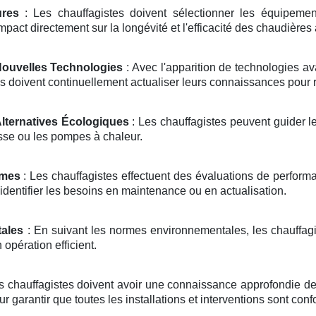
ures
: Les chauffagistes doivent sélectionner les équipemen
impact directement sur la longévité et l'efficacité des chaudières
Nouvelles Technologies
: Avec l'apparition de technologies 
s doivent continuellement actualiser leurs connaissances pour re
Alternatives Écologiques
: Les chauffagistes peuvent guider le
sse ou les pompes à chaleur.
èmes
: Les chauffagistes effectuent des évaluations de performanc
identifier les besoins en maintenance ou en actualisation.
ales
: En suivant les normes environnementales, les chauffagis
opération efficient.
s chauffagistes doivent avoir une connaissance approfondie de
ur garantir que toutes les installations et interventions sont con