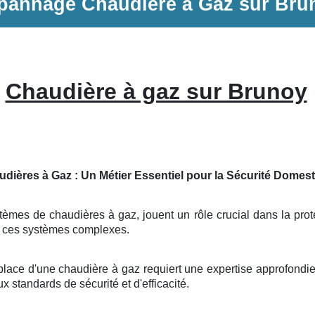
pannage
Chaudière à Gaz
sur
Bru
Chaudière à gaz sur Brunoy
udières à Gaz : Un Métier Essentiel pour la Sécurité Domes
tèmes de chaudières à gaz, jouent un rôle crucial dans la prote
de ces systèmes complexes.
place d'une chaudière à gaz requiert une expertise approfondi
x standards de sécurité et d'efficacité.