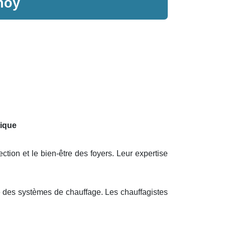
noy
tique
ction et le bien-être des foyers. Leur expertise
e des systèmes de chauffage. Les chauffagistes