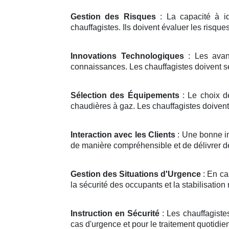
Gestion des Risques
: La capacité à id
chauffagistes. Ils doivent évaluer les risqu
Innovations Technologiques
: Les avan
connaissances. Les chauffagistes doivent se 
Sélection des Équipements
: Le choix d
chaudières à gaz. Les chauffagistes doivent
Interaction avec les Clients
: Une bonne in
de manière compréhensible et de délivrer d
Gestion des Situations d'Urgence
: En ca
la sécurité des occupants et la stabilisation 
Instruction en Sécurité
: Les chauffagiste
cas d'urgence et pour le traitement quotidi