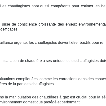
Les chauffagistes sont aussi compétents pour estimer les be
prise de conscience croissante des enjeux environnementaux
t efficaces.
aillance urgente, les chauffagistes doivent être réactifs pour r
installation de chaudière a ses unique, et les chauffagistes d
situations compliquées, comme les corrections dans des espaces
res de la part des chauffagistes.
s la manipulation des chaudières à gaz est crucial pour la sécu
environnement domestique protégé et performant.