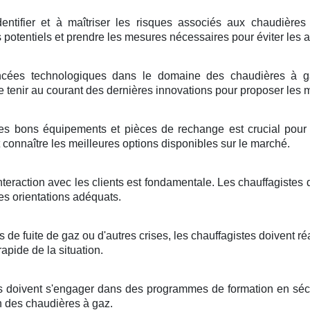
entifier et à maîtriser les risques associés aux chaudières
es potentiels et prendre les mesures nécessaires pour éviter les 
cées technologiques dans le domaine des chaudières à ga
tenir au courant des dernières innovations pour proposer les me
es bons équipements et pièces de rechange est crucial pour l
 connaître les meilleures options disponibles sur le marché.
teraction avec les clients est fondamentale. Les chauffagistes 
es orientations adéquats.
s de fuite de gaz ou d'autres crises, les chauffagistes doivent r
rapide de la situation.
s doivent s'engager dans des programmes de formation en sécur
en des chaudières à gaz.