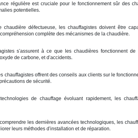
ce régulière est cruciale pour le fonctionnement sûr des cha
alies potentielles.
chaudière défectueuse, les chauffagistes doivent être cap
compréhension complète des mécanismes de la chaudière.
gistes s'assurent à ce que les chaudières fonctionnent de m
oxyde de carbone, et d'accidents.
les chauffagistes offrent des conseils aux clients sur le fonction
 précautions de sécurité.
echnologies de chauffage évoluant rapidement, les chauff
comprendre les dernières avancées technologiques, les chauffa
iorer leurs méthodes d'installation et de réparation.