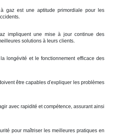
 à gaz est une aptitude primordiale pour les
accidents.
z impliquent une mise à jour continue des
illeures solutions à leurs clients.
a longévité et le fonctionnement efficace des
doivent être capables d'expliquer les problèmes
éagir avec rapidité et compétence, assurant ainsi
ité pour maîtriser les meilleures pratiques en