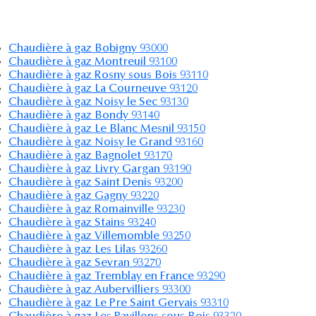
Chaudière à gaz Bobigny 93000
Chaudière à gaz Montreuil 93100
Chaudière à gaz Rosny sous Bois 93110
Chaudière à gaz La Courneuve 93120
Chaudière à gaz Noisy le Sec 93130
Chaudière à gaz Bondy 93140
Chaudière à gaz Le Blanc Mesnil 93150
Chaudière à gaz Noisy le Grand 93160
Chaudière à gaz Bagnolet 93170
Chaudière à gaz Livry Gargan 93190
Chaudière à gaz Saint Denis 93200
Chaudière à gaz Gagny 93220
Chaudière à gaz Romainville 93230
Chaudière à gaz Stains 93240
Chaudière à gaz Villemomble 93250
Chaudière à gaz Les Lilas 93260
Chaudière à gaz Sevran 93270
Chaudière à gaz Tremblay en France 93290
Chaudière à gaz Aubervilliers 93300
Chaudière à gaz Le Pre Saint Gervais 93310