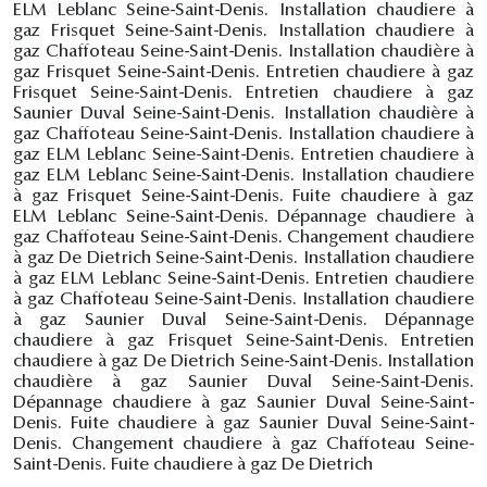
ELM Leblanc Seine-Saint-Denis. Installation chaudiere à
gaz Frisquet Seine-Saint-Denis. Installation chaudiere à
gaz Chaffoteau Seine-Saint-Denis. Installation chaudière à
gaz Frisquet Seine-Saint-Denis. Entretien chaudiere à gaz
Frisquet Seine-Saint-Denis. Entretien chaudiere à gaz
Saunier Duval Seine-Saint-Denis. Installation chaudière à
gaz Chaffoteau Seine-Saint-Denis. Installation chaudiere à
gaz ELM Leblanc Seine-Saint-Denis. Entretien chaudiere à
gaz ELM Leblanc Seine-Saint-Denis. Installation chaudiere
à gaz Frisquet Seine-Saint-Denis. Fuite chaudiere à gaz
ELM Leblanc Seine-Saint-Denis. Dépannage chaudiere à
gaz Chaffoteau Seine-Saint-Denis. Changement chaudiere
à gaz De Dietrich Seine-Saint-Denis. Installation chaudiere
à gaz ELM Leblanc Seine-Saint-Denis. Entretien chaudiere
à gaz Chaffoteau Seine-Saint-Denis. Installation chaudiere
à gaz Saunier Duval Seine-Saint-Denis. Dépannage
chaudiere à gaz Frisquet Seine-Saint-Denis. Entretien
chaudiere à gaz De Dietrich Seine-Saint-Denis. Installation
chaudière à gaz Saunier Duval Seine-Saint-Denis.
Dépannage chaudiere à gaz Saunier Duval Seine-Saint-
Denis. Fuite chaudiere à gaz Saunier Duval Seine-Saint-
Denis. Changement chaudiere à gaz Chaffoteau Seine-
Saint-Denis. Fuite chaudiere à gaz De Dietrich