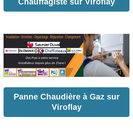
Chauffagiste sur
Viroflay
Panne
Chaudière à Gaz
sur
Viroflay