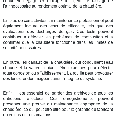
chaudière dégagé. Un blocage peut gêner le passage de
l'air nécessaire au rendement optimal de la chaudière.
En plus de ces activités, un maintenance professionnel peut
également inclure des tests de efficacité, tels que des
évaluations des décharges de gaz. Ces tests peuvent
contribuer à détecter les problèmes de combustion et à
confirmer que la chaudière fonctionne dans les limites de
sécurité nécessaires.
En outre, les canaux de la chaudière, qui conduisent l'eau
chaude et la vapeur, doivent être examinés pour détecter
toute corrosion ou affaiblissement. La rouille peut provoquer
des fuites, endommageant ainsi l'intégrité du système.
Enfin, il est essentiel de garder des archives de tous les
entretiens effectués. Ces enregistrements peuvent
présenter une preuve du maintenance appropriée de la
chaudière, ce qui peut être utile pour la garantie du fabricant
ou en cas de réclamations.