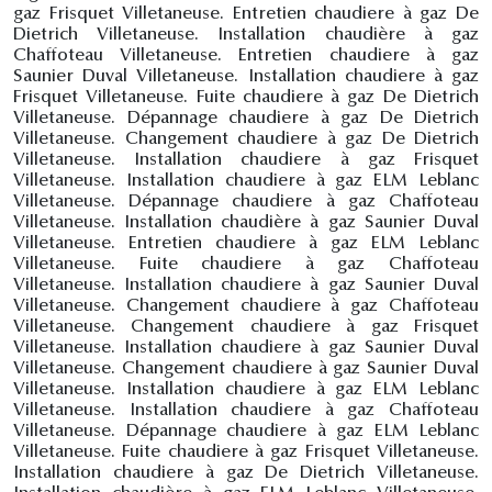
gaz Frisquet Villetaneuse. Entretien chaudiere à gaz De
Dietrich Villetaneuse. Installation chaudière à gaz
Chaffoteau Villetaneuse. Entretien chaudiere à gaz
Saunier Duval Villetaneuse. Installation chaudiere à gaz
Frisquet Villetaneuse. Fuite chaudiere à gaz De Dietrich
Villetaneuse. Dépannage chaudiere à gaz De Dietrich
Villetaneuse. Changement chaudiere à gaz De Dietrich
Villetaneuse. Installation chaudiere à gaz Frisquet
Villetaneuse. Installation chaudiere à gaz ELM Leblanc
Villetaneuse. Dépannage chaudiere à gaz Chaffoteau
Villetaneuse. Installation chaudière à gaz Saunier Duval
Villetaneuse. Entretien chaudiere à gaz ELM Leblanc
Villetaneuse. Fuite chaudiere à gaz Chaffoteau
Villetaneuse. Installation chaudiere à gaz Saunier Duval
Villetaneuse. Changement chaudiere à gaz Chaffoteau
Villetaneuse. Changement chaudiere à gaz Frisquet
Villetaneuse. Installation chaudiere à gaz Saunier Duval
Villetaneuse. Changement chaudiere à gaz Saunier Duval
Villetaneuse. Installation chaudiere à gaz ELM Leblanc
Villetaneuse. Installation chaudiere à gaz Chaffoteau
Villetaneuse. Dépannage chaudiere à gaz ELM Leblanc
Villetaneuse. Fuite chaudiere à gaz Frisquet Villetaneuse.
Installation chaudiere à gaz De Dietrich Villetaneuse.