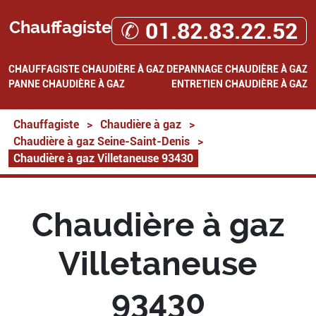
Chauffagiste
✆ 01.82.83.22.52
CHAUFFAGISTE
CHAUDIÈRE À GAZ
DEPANNAGE CHAUDIÈRE À GAZ
PANNE CHAUDIÈRE À GAZ
ENTRETIEN CHAUDIÈRE À GAZ
Chauffagiste
>
Chaudière à gaz
>
Chaudière à gaz Seine-Saint-Denis
>
Chaudière à gaz Villetaneuse 93430
Chaudière à gaz
Villetaneuse
93430