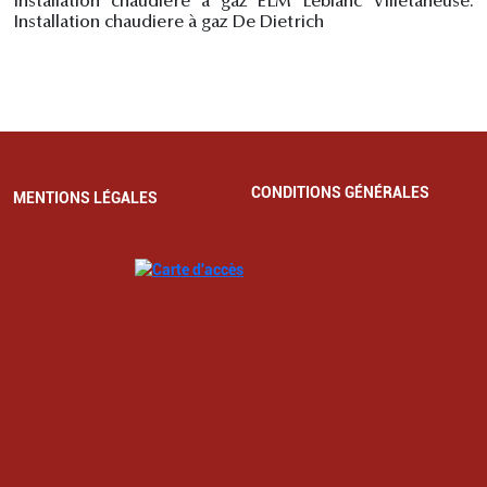
Installation chaudière à gaz ELM Leblanc Villetaneuse.
Installation chaudiere à gaz De Dietrich
CONDITIONS GÉNÉRALES
MENTIONS LÉGALES