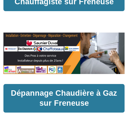
Chauffagiste sur
Freneuse
Dépannage
Chaudière à Gaz
sur
Freneuse