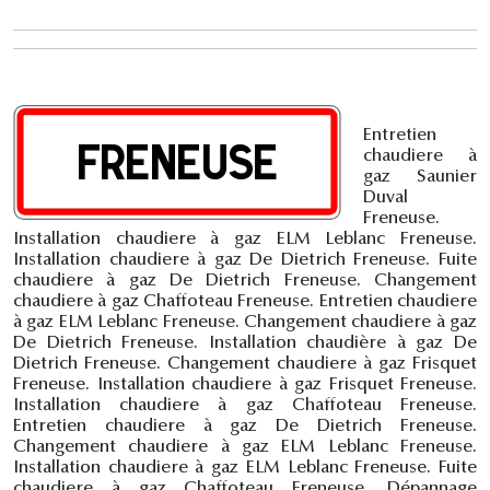
Entretien
chaudiere à
gaz Saunier
Duval
Freneuse.
Installation chaudiere à gaz ELM Leblanc Freneuse.
Installation chaudiere à gaz De Dietrich Freneuse. Fuite
chaudiere à gaz De Dietrich Freneuse. Changement
chaudiere à gaz Chaffoteau Freneuse. Entretien chaudiere
à gaz ELM Leblanc Freneuse. Changement chaudiere à gaz
De Dietrich Freneuse. Installation chaudière à gaz De
Dietrich Freneuse. Changement chaudiere à gaz Frisquet
Freneuse. Installation chaudiere à gaz Frisquet Freneuse.
Installation chaudiere à gaz Chaffoteau Freneuse.
Entretien chaudiere à gaz De Dietrich Freneuse.
Changement chaudiere à gaz ELM Leblanc Freneuse.
Installation chaudiere à gaz ELM Leblanc Freneuse. Fuite
chaudiere à gaz Chaffoteau Freneuse. Dépannage