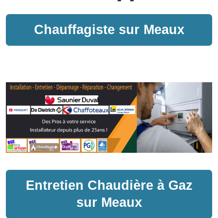
Chauffagiste sur
Meaux
Entretien
Chaudière à Gaz
sur
Meaux