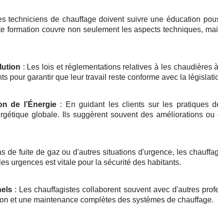
s techniciens de chauffage doivent suivre une éducation poussé
e formation couvre non seulement les aspects techniques, mais
lution
: Les lois et réglementations relatives à les chaudières 
 pour garantir que leur travail reste conforme avec la législatio
on de l’Énergie
: En guidant les clients sur les pratiques d
rgétique globale. Ils suggèrent souvent des améliorations ou
s de fuite de gaz ou d'autres situations d'urgence, les chauffa
es urgences est vitale pour la sécurité des habitants.
nels
: Les chauffagistes collaborent souvent avec d'autres prof
ation et une maintenance complètes des systèmes de chauffage.