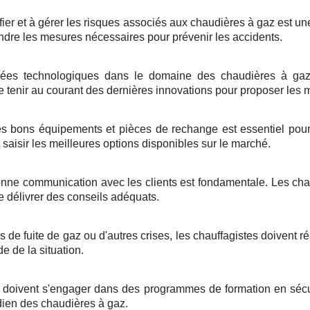
fier et à gérer les risques associés aux chaudières à gaz est une
endre les mesures nécessaires pour prévenir les accidents.
es technologiques dans le domaine des chaudières à gaz n
tenir au courant des dernières innovations pour proposer les me
s bons équipements et pièces de rechange est essentiel pour 
saisir les meilleures options disponibles sur le marché.
nne communication avec les clients est fondamentale. Les chauf
 délivrer des conseils adéquats.
s de fuite de gaz ou d'autres crises, les chauffagistes doivent ré
e de la situation.
s doivent s'engager dans des programmes de formation en sécur
dien des chaudières à gaz.