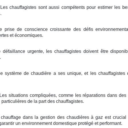
Les chauffagistes sont aussi compétents pour estimer les be
.
 prise de conscience croissante des défis environnementau
rtes et économiques.
défaillance urgente, les chauffagistes doivent être disponi
.
 système de chaudière a ses unique, et les chauffagistes 
Les situations compliquées, comme les réparations dans des 
particulières de la part des chauffagistes.
chauffage dans la gestion des chaudières à gaz est crucial p
 garantir un environnement domestique protégé et performant.