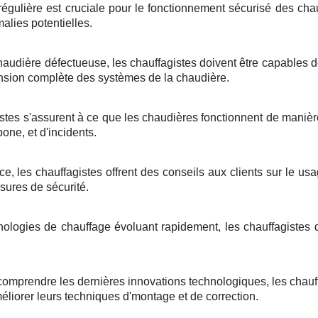
égulière est cruciale pour le fonctionnement sécurisé des chau
alies potentielles.
haudière défectueuse, les chauffagistes doivent être capables 
ion complète des systèmes de la chaudière.
stes s'assurent à ce que les chaudières fonctionnent de manière
one, et d'incidents.
e, les chauffagistes offrent des conseils aux clients sur le usa
sures de sécurité.
nologies de chauffage évoluant rapidement, les chauffagistes 
comprendre les dernières innovations technologiques, les chauff
éliorer leurs techniques d'montage et de correction.