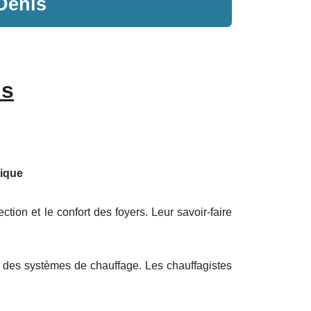
Denis
is
tique
tion et le confort des foyers. Leur savoir-faire
 des systèmes de chauffage. Les chauffagistes