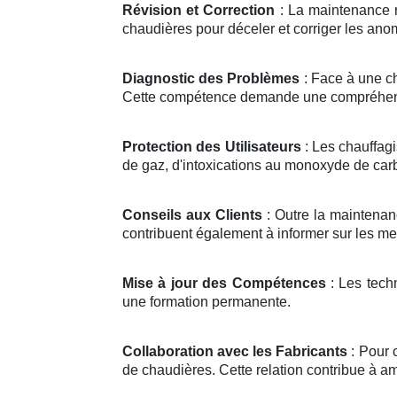
Révision et Correction
: La maintenance r
chaudières pour déceler et corriger les anom
Diagnostic des Problèmes
: Face à une c
Cette compétence demande une compréhens
Protection des Utilisateurs
: Les chauffagi
de gaz, d'intoxications au monoxyde de carb
Conseils aux Clients
: Outre la maintenanc
contribuent également à informer sur les me
Mise à jour des Compétences
: Les tech
une formation permanente.
Collaboration avec les Fabricants
: Pour 
de chaudières. Cette relation contribue à am