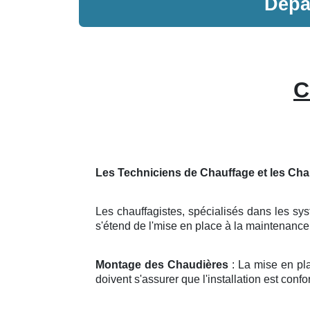
Dép
C
Les Techniciens de Chauffage et les Cha
Les chauffagistes, spécialisés dans les syst
s'étend de l'mise en place à la maintenanc
Montage des Chaudières
: La mise en pl
doivent s'assurer que l'installation est con