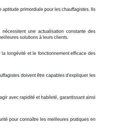
 aptitude primordiale pour les chauffagistes. Ils
écessitent une actualisation constante des
illeures solutions à leurs clients.
la longévité et le fonctionnement efficace des
fagistes doivent être capables d'expliquer les
agir avec rapidité et habileté, garantissant ainsi
ité pour connaître les meilleures pratiques en