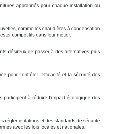
rnitures appropriés pour chaque installation ou
ouvelles, comme les chaudières à condensation
ster compétitifs dans leur métier.
ents désireux de passer à des alternatives plus
 pour contrôler l'efficacité et la sécurité des
 participent à réduire l'impact écologique des
s réglementations et des standards de sécurité
formes avec les lois locales et nationales.