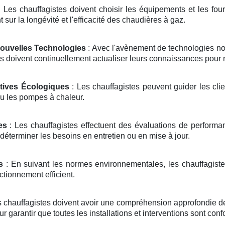
 Les chauffagistes doivent choisir les équipements et les fou
 sur la longévité et l'efficacité des chaudières à gaz.
Nouvelles Technologies
: Avec l'avènement de technologies n
s doivent continuellement actualiser leurs connaissances pour re
atives Écologiques
: Les chauffagistes peuvent guider les cli
u les pompes à chaleur.
es
: Les chauffagistes effectuent des évaluations de performance
déterminer les besoins en entretien ou en mise à jour.
s
: En suivant les normes environnementales, les chauffagistes
ctionnement efficient.
s chauffagistes doivent avoir une compréhension approfondie de
ur garantir que toutes les installations et interventions sont con