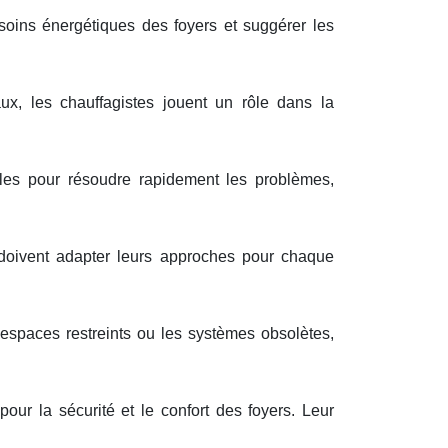
soins énergétiques des foyers et suggérer les
x, les chauffagistes jouent un rôle dans la
bles pour résoudre rapidement les problèmes,
doivent adapter leurs approches pour chaque
espaces restreints ou les systèmes obsolètes,
our la sécurité et le confort des foyers. Leur