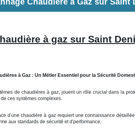
annage
Chaudière à Gaz
sur
Saint 
haudière à gaz sur Saint Den
udières à Gaz : Un Métier Essentiel pour la Sécurité Domes
èmes de chaudières à gaz, jouent un rôle crucial dans la protec
e de ces systèmes complexes.
ace d'une chaudière à gaz requiert une connaissance détaillée
forme aux standards de sécurité et d'performance.