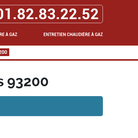
01.82.83.22.52
RE À GAZ
ENTRETIEN CHAUDIÈRE À GAZ
3200
s 93200