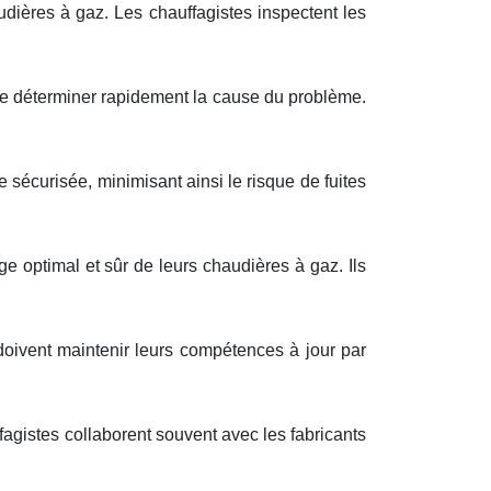
dières à gaz. Les chauffagistes inspectent les
de déterminer rapidement la cause du problème.
 sécurisée, minimisant ainsi le risque de fuites
ge optimal et sûr de leurs chaudières à gaz. Ils
doivent maintenir leurs compétences à jour par
agistes collaborent souvent avec les fabricants