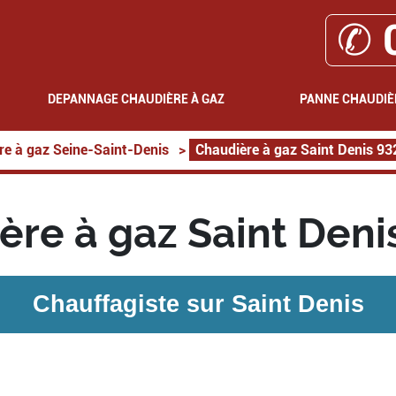
✆ 
DEPANNAGE CHAUDIÈRE À GAZ
PANNE CHAUDIÈ
re à gaz Seine-Saint-Denis
>
Chaudière à gaz Saint Denis 9
ère à gaz Saint Deni
Chauffagiste sur
Saint Denis