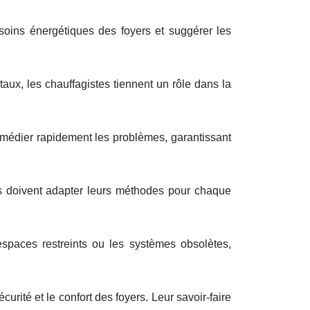
soins énergétiques des foyers et suggérer les
ux, les chauffagistes tiennent un rôle dans la
emédier rapidement les problèmes, garantissant
es doivent adapter leurs méthodes pour chaque
spaces restreints ou les systèmes obsolètes,
urité et le confort des foyers. Leur savoir-faire