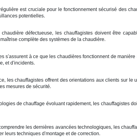
 régulière est cruciale pour le fonctionnement sécurisé des cha
illances potentielles.
chaudière défectueuse, les chauffagistes doivent être capab
maîtrise complète des systèmes de la chaudière.
es s'assurent à ce que les chaudières fonctionnent de manière s
, et d'incidents.
e, les chauffagistes offrent des orientations aux clients sur le
 les mesures de sécurité.
ologies de chauffage évoluant rapidement, les chauffagistes do
comprendre les dernières avancées technologiques, les chauffagi
er leurs techniques d'montage et de correction.