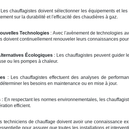
 Les chauffagistes doivent sélectionner les équipements et les 
ement sur la durabilité et l'efficacité des chaudières à gaz.
Nouvelles Technologies
: Avec l'avènement de technologies a
s doivent continuellement renouveler leurs connaissances pour r
Alternatives Écologiques
: Les chauffagistes peuvent guider le
sse ou les pompes à chaleur.
mes
: Les chauffagistes effectuent des analyses de performance 
 déterminer les besoins en maintenance ou en mise à jour.
s
: En respectant les normes environnementales, les chauffagiste
ation efficient.
s techniciens de chauffage doivent avoir une connaissance ex
essentielle pour assurer que toutes les installations et interve