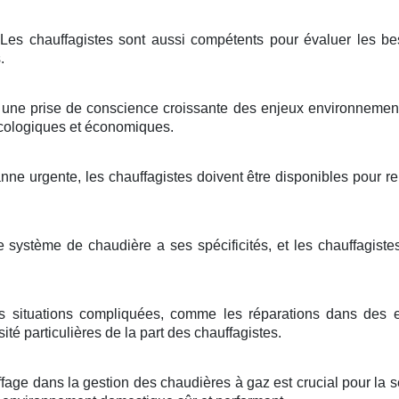
Les chauffagistes sont aussi compétents pour évaluer les be
.
une prise de conscience croissante des enjeux environnementa
cologiques et économiques.
nne urgente, les chauffagistes doivent être disponibles pour r
système de chaudière a ses spécificités, et les chauffagist
s situations compliquées, comme les réparations dans des e
é particulières de la part des chauffagistes.
age dans la gestion des chaudières à gaz est crucial pour la séc