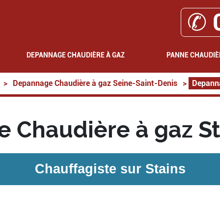
✆ 
DEPANNAGE CHAUDIÈRE À GAZ
PANNE CHAUDIÈ
>
Depannage Chaudière à gaz Seine-Saint-Denis
>
Depanna
 Chaudière à gaz St
Chauffagiste sur
Stains