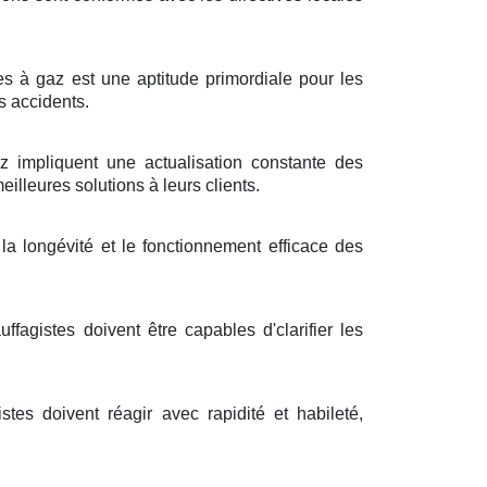
res à gaz est une aptitude primordiale pour les
s accidents.
impliquent une actualisation constante des
illeures solutions à leurs clients.
a longévité et le fonctionnement efficace des
fagistes doivent être capables d'clarifier les
tes doivent réagir avec rapidité et habileté,