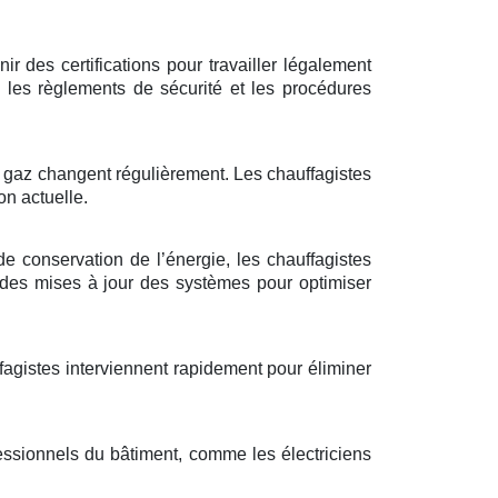
r des certifications pour travailler légalement
 les règlements de sécurité et les procédures
à gaz changent régulièrement. Les chauffagistes
on actuelle.
de conservation de l’énergie, les chauffagistes
 des mises à jour des systèmes pour optimiser
ffagistes interviennent rapidement pour éliminer
essionnels du bâtiment, comme les électriciens