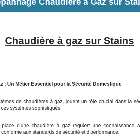
épannage
Chaudière à Gaz
sur
Sta
Chaudière à gaz sur Stains
z : Un Métier Essentiel pour la Sécurité Domestique
tèmes de chaudières à gaz, jouent un rôle crucial dans la sécur
e ces systèmes sophistiqués.
place d'une chaudière à gaz requiert une connaissance app
st conforme aux standards de sécurité et d'performance.