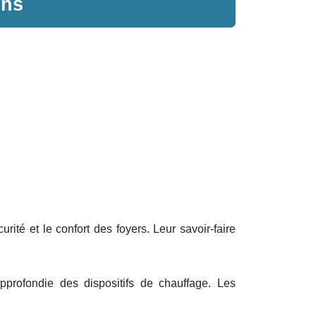
ins
ité et le confort des foyers. Leur savoir-faire
rofondie des dispositifs de chauffage. Les