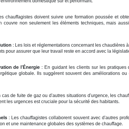
n environnement domestique sûr et performant.
es chauffagistes doivent suivre une formation poussée et obteni
on couvre non seulement les éléments techniques, mais aussi
ution
: Les lois et réglementations concernant les chaudières 
 pour assurer que leur travail reste en accord avec la législati
ation de l’Énergie
: En guidant les clients sur les pratiques 
rgétique globale. Ils suggèrent souvent des améliorations ou
 cas de fuite de gaz ou d'autres situations d'urgence, les chau
ent les urgences est cruciale pour la sécurité des habitants.
nels
: Les chauffagistes collaborent souvent avec d'autres prof
ation et une maintenance globales des systèmes de chauffage.