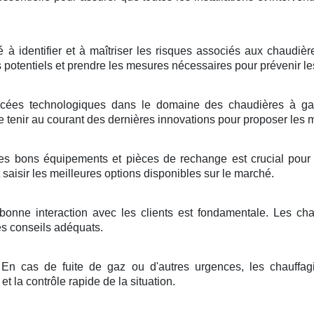
 à identifier et à maîtriser les risques associés aux chaudiè
es potentiels et prendre les mesures nécessaires pour prévenir le
ées technologiques dans le domaine des chaudières à gaz 
tenir au courant des dernières innovations pour proposer les me
es bons équipements et pièces de rechange est crucial pour l
saisir les meilleures options disponibles sur le marché.
onne interaction avec les clients est fondamentale. Les chauf
es conseils adéquats.
En cas de fuite de gaz ou d'autres urgences, les chauffagis
et la contrôle rapide de la situation.