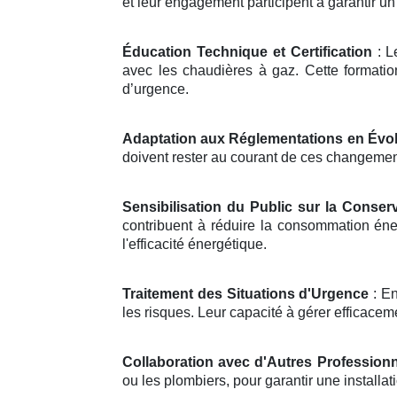
et leur engagement participent à garantir u
Éducation Technique et Certification
: L
avec les chaudières à gaz. Cette formati
d’urgence.
Adaptation aux Réglementations en Évol
doivent rester au courant de ces changements
Sensibilisation du Public sur la Conserv
contribuent à réduire la consommation éne
l'efficacité énergétique.
Traitement des Situations d'Urgence
: En
les risques. Leur capacité à gérer efficacem
Collaboration avec d'Autres Profession
ou les plombiers, pour garantir une install