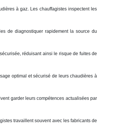
udières à gaz. Les chauffagistes inspectent les
les de diagnostiquer rapidement la source du
écurisée, réduisant ainsi le risque de fuites de
 usage optimal et sécurisé de leurs chaudières à
ivent garder leurs compétences actualisées par
stes travaillent souvent avec les fabricants de