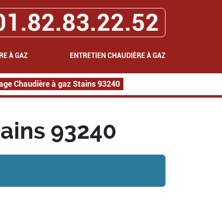
01.82.83.22.52
RE À GAZ
ENTRETIEN CHAUDIÈRE À GAZ
ge Chaudière à gaz Stains 93240
ains 93240