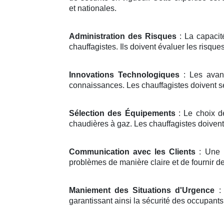
et nationales.
Administration des Risques
: La capacité
chauffagistes. Ils doivent évaluer les risqu
Innovations Technologiques
: Les avanc
connaissances. Les chauffagistes doivent se 
Sélection des Équipements
: Le choix d
chaudières à gaz. Les chauffagistes doivent 
Communication avec les Clients
: Une b
problèmes de manière claire et de fournir d
Maniement des Situations d'Urgence
: 
garantissant ainsi la sécurité des occupants 