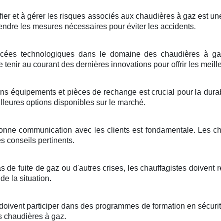
fier et à gérer les risques associés aux chaudières à gaz est une
rendre les mesures nécessaires pour éviter les accidents.
ées technologiques dans le domaine des chaudières à gaz 
tenir au courant des dernières innovations pour offrir les meille
ns équipements et pièces de rechange est crucial pour la durab
illeures options disponibles sur le marché.
nne communication avec les clients est fondamentale. Les chauf
s conseils pertinents.
s de fuite de gaz ou d'autres crises, les chauffagistes doivent ré
de la situation.
 doivent participer dans des programmes de formation en sécurité
es chaudières à gaz.