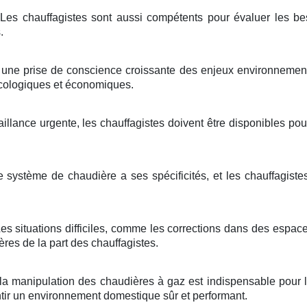
Les chauffagistes sont aussi compétents pour évaluer les be
.
une prise de conscience croissante des enjeux environnementa
cologiques et économiques.
illance urgente, les chauffagistes doivent être disponibles p
système de chaudière a ses spécificités, et les chauffagist
es situations difficiles, comme les corrections dans des espace
res de la part des chauffagistes.
a manipulation des chaudières à gaz est indispensable pour la 
ntir un environnement domestique sûr et performant.