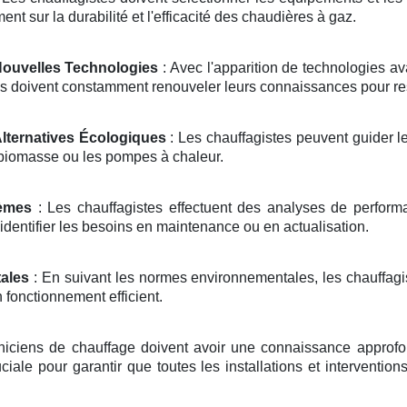
ent sur la durabilité et l'efficacité des chaudières à gaz.
Nouvelles Technologies
: Avec l'apparition de technologies 
s doivent constamment renouveler leurs connaissances pour rest
Alternatives Écologiques
: Les chauffagistes peuvent guider le
biomasse ou les pompes à chaleur.
tèmes
: Les chauffagistes effectuent des analyses de performanc
identifier les besoins en maintenance ou en actualisation.
ales
: En suivant les normes environnementales, les chauffagis
 fonctionnement efficient.
niciens de chauffage doivent avoir une connaissance approfo
ciale pour garantir que toutes les installations et interventio