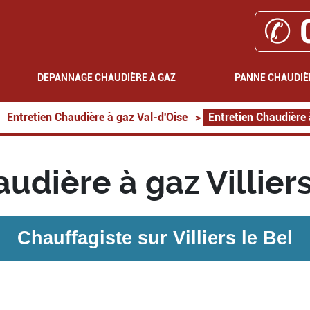
✆ 
DEPANNAGE CHAUDIÈRE À GAZ
PANNE CHAUDIÈ
Entretien Chaudière à gaz Val-d'Oise
>
Entretien Chaudière à
udière à gaz Villier
Chauffagiste sur
Villiers le Bel