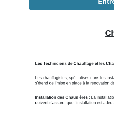
Entr
Ch
Les Techniciens de Chauffage et les Cha
Les chauffagistes, spécialisés dans les insta
s'étend de l'mise en place à la rénovation
Installation des Chaudières
: La installat
doivent s'assurer que l'installation est adéq