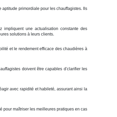
 aptitude primordiale pour les chauffagistes. Ils
impliquent une actualisation constante des
ures solutions à leurs clients.
ilité et le rendement efficace des chaudières à
fagistes doivent être capables d'clarifier les
agir avec rapidité et habileté, assurant ainsi la
 pour maîtriser les meilleures pratiques en cas