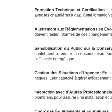
Formation Technique et Certification
: Le
avec les chaudières à gaz. Cette formation 
Ajustement aux Réglementations en Évo
doivent rester informés de ces changements p
Sensibilisation du Public sur la Conserv
contribuent à réduire la consommation éne
l'efficacité énergétique.
Gestion des Situations d'Urgence
: En ca
risques. Leur capacité à gérer efficacement 
Interaction avec d'Autres Professionnels
plombiers, pour assurer une installation e
Choix des Équipements et Fournitures
: