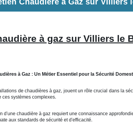
etien
Chaudière à Gaz
sur
Villiers 
audière à gaz sur Villiers le 
udières à Gaz : Un Métier Essentiel pour la Sécurité Domes
llations de chaudières à gaz, jouent un rôle crucial dans la sécur
 de ces systèmes complexes.
ion d'une chaudière à gaz requiert une connaissance approfond
uate aux standards de sécurité et d'efficacité.