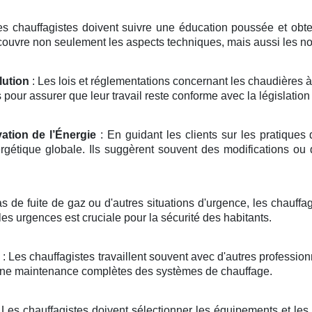
s chauffagistes doivent suivre une éducation poussée et obteni
couvre non seulement les aspects techniques, mais aussi les no
lution
: Les lois et réglementations concernant les chaudières 
our assurer que leur travail reste conforme avec la législation 
ation de l’Énergie
: En guidant les clients sur les pratiques 
rgétique globale. Ils suggèrent souvent des modifications ou
s de fuite de gaz ou d'autres situations d'urgence, les chauffa
les urgences est cruciale pour la sécurité des habitants.
: Les chauffagistes travaillent souvent avec d'autres professio
t une maintenance complètes des systèmes de chauffage.
 Les chauffagistes doivent sélectionner les équipements et les 