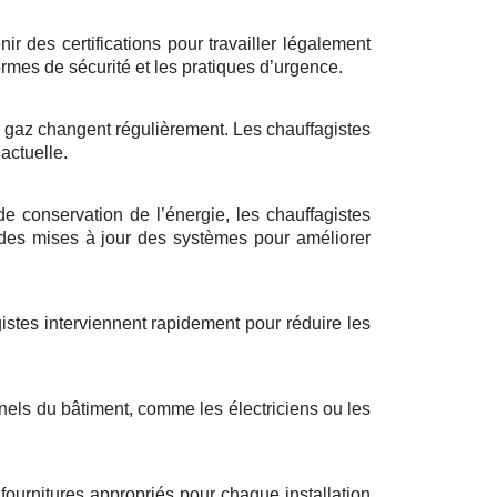
r des certifications pour travailler légalement
rmes de sécurité et les pratiques d’urgence.
à gaz changent régulièrement. Les chauffagistes
actuelle.
de conservation de l’énergie, les chauffagistes
 des mises à jour des systèmes pour améliorer
gistes interviennent rapidement pour réduire les
nnels du bâtiment, comme les électriciens ou les
fournitures appropriés pour chaque installation