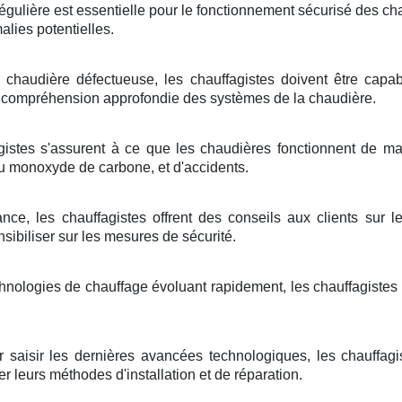
régulière est essentielle pour le fonctionnement sécurisé des ch
alies potentielles.
chaudière défectueuse, les chauffagistes doivent être capa
 compréhension approfondie des systèmes de la chaudière.
gistes s'assurent à ce que les chaudières fonctionnent de man
 monoxyde de carbone, et d'accidents.
ce, les chauffagistes offrent des conseils aux clients sur l
sibiliser sur les mesures de sécurité.
hnologies de chauffage évoluant rapidement, les chauffagistes
 saisir les dernières avancées technologiques, les chauffagis
r leurs méthodes d'installation et de réparation.