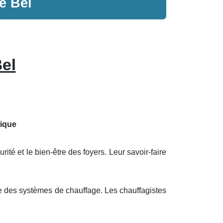
le Bel
Bel
tique
ité et le bien-être des foyers. Leur savoir-faire
ie des systèmes de chauffage. Les chauffagistes