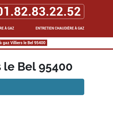
01.82.83.22.52
RE À GAZ
ENTRETIEN CHAUDIÈRE À GAZ
 gaz Villiers le Bel 95400
s le Bel 95400