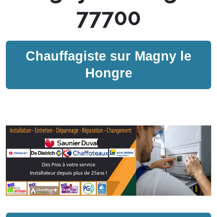
77700
Chauffagiste sur
Magny le
Hongre