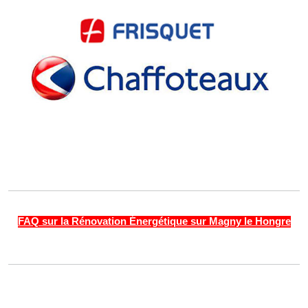
FAQ sur la Rénovation Énergétique sur Magny le Hongre