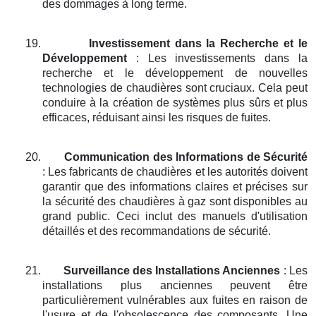
des dommages à long terme.
19.
Investissement dans la Recherche et le
Développement
: Les investissements dans la
recherche et le développement de nouvelles
technologies de chaudières sont cruciaux. Cela peut
conduire à la création de systèmes plus sûrs et plus
efficaces, réduisant ainsi les risques de fuites.
20.
Communication des Informations de Sécurité
: Les fabricants de chaudières et les autorités doivent
garantir que des informations claires et précises sur
la sécurité des chaudières à gaz sont disponibles au
grand public. Ceci inclut des manuels d'utilisation
détaillés et des recommandations de sécurité.
21.
Surveillance des Installations Anciennes
: Les
installations plus anciennes peuvent être
particulièrement vulnérables aux fuites en raison de
l'usure et de l'obsolescence des composants. Une