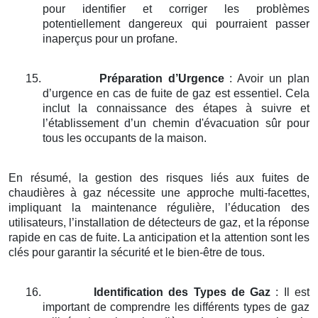
pour identifier et corriger les problèmes
potentiellement dangereux qui pourraient passer
inaperçus pour un profane.
15.
Préparation d’Urgence
: Avoir un plan
d’urgence en cas de fuite de gaz est essentiel. Cela
inclut la connaissance des étapes à suivre et
l’établissement d’un chemin d'évacuation sûr pour
tous les occupants de la maison.
En résumé, la gestion des risques liés aux fuites de
chaudières à gaz nécessite une approche multi-facettes,
impliquant la maintenance régulière, l’éducation des
utilisateurs, l’installation de détecteurs de gaz, et la réponse
rapide en cas de fuite. La anticipation et la attention sont les
clés pour garantir la sécurité et le bien-être de tous.
16.
Identification des Types de Gaz
: Il est
important de comprendre les différents types de gaz