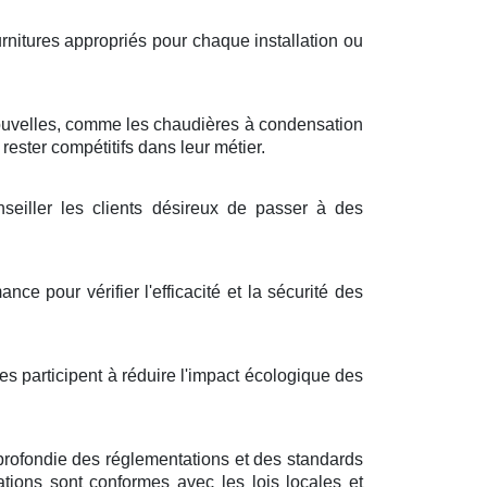
urnitures appropriés pour chaque installation ou
ouvelles, comme les chaudières à condensation
ester compétitifs dans leur métier.
seiller les clients désireux de passer à des
ce pour vérifier l'efficacité et la sécurité des
s participent à réduire l'impact écologique des
profondie des réglementations et des standards
rations sont conformes avec les lois locales et