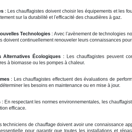
es
: Les chauffagistes doivent choisir les équipements et les fo
tement sur la durabilité et l'efficacité des chaudières à gaz.
Nouvelles Technologies
: Avec l'avènement de technologies n
s doivent continuellement renouveler leurs connaissances pour r
s Alternatives Écologiques
: Les chauffagistes peuvent con
ères à biomasse ou les pompes à chaleur.
èmes
: Les chauffagistes effectuent des évaluations de performan
 déterminer les besoins en maintenance ou en mise à jour.
s
: En respectant les normes environnementales, les chauffagiste
ion efficace.
s techniciens de chauffage doivent avoir une connaissance ap
essentielle pour garantir que toutes les installations et répa