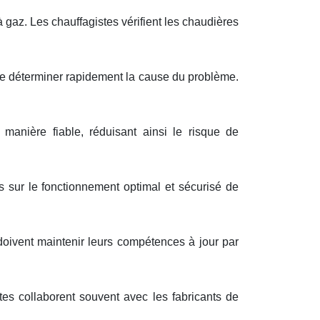
à gaz. Les chauffagistes vérifient les chaudières
de déterminer rapidement la cause du problème.
manière fiable, réduisant ainsi le risque de
nts sur le fonctionnement optimal et sécurisé de
doivent maintenir leurs compétences à jour par
tes collaborent souvent avec les fabricants de