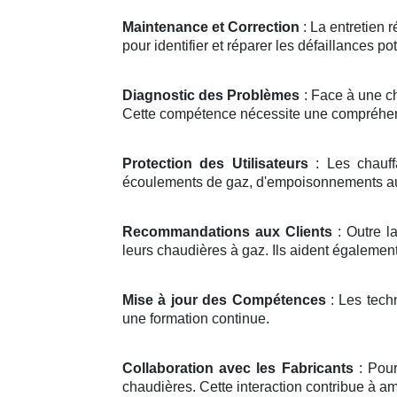
Maintenance et Correction
: La entretien 
pour identifier et réparer les défaillances pot
Diagnostic des Problèmes
: Face à une c
Cette compétence nécessite une compréhen
Protection des Utilisateurs
: Les chauffa
écoulements de gaz, d'empoisonnements au
Recommandations aux Clients
: Outre la
leurs chaudières à gaz. Ils aident également
Mise à jour des Compétences
: Les tech
une formation continue.
Collaboration avec les Fabricants
: Pour
chaudières. Cette interaction contribue à amé