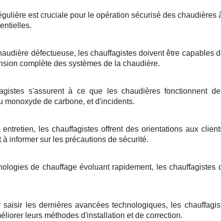
régulière est cruciale pour le opération sécurisé des chaudières 
entielles.
haudière défectueuse, les chauffagistes doivent être capables 
sion complète des systèmes de la chaudière.
gistes s'assurent à ce que les chaudières fonctionnent de 
 monoxyde de carbone, et d'incidents.
 entretien, les chauffagistes offrent des orientations aux clie
 à informer sur les précautions de sécurité.
nologies de chauffage évoluant rapidement, les chauffagistes 
 saisir les dernières avancées technologiques, les chauffagis
liorer leurs méthodes d'installation et de correction.