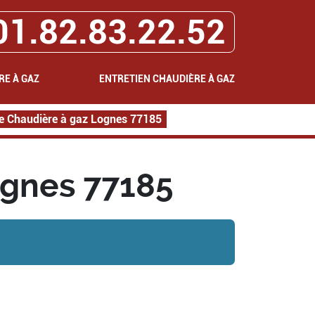
01.82.83.22.52
RE À GAZ
ENTRETIEN CHAUDIÈRE À GAZ
 Chaudière à gaz Lognes 77185
gnes 77185