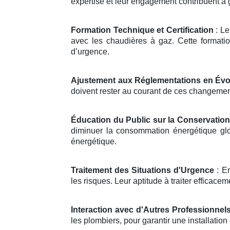
expertise et leur engagement contribuent à 
Formation Technique et Certification
: Le
avec les chaudières à gaz. Cette formati
d’urgence.
Ajustement aux Réglementations en Évo
doivent rester au courant de ces changements
Éducation du Public sur la Conservation
diminuer la consommation énergétique glob
énergétique.
Traitement des Situations d'Urgence
: En
les risques. Leur aptitude à traiter efficace
Interaction avec d'Autres Professionnel
les plombiers, pour garantir une installati