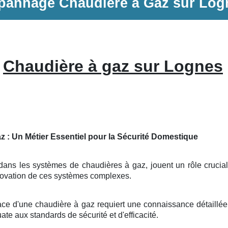
pannage
Chaudière à Gaz
sur
Log
Chaudière à gaz sur Lognes
z : Un Métier Essentiel pour la Sécurité Domestique
dans les systèmes de chaudières à gaz, jouent un rôle crucial 
énovation de ces systèmes complexes.
ace d'une chaudière à gaz requiert une connaissance détaillée
uate aux standards de sécurité et d'efficacité.