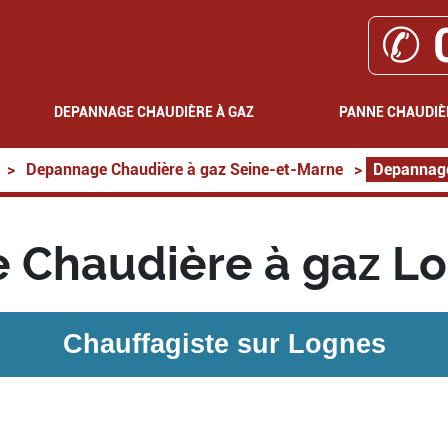
✆ 
DEPANNAGE CHAUDIÈRE À GAZ
PANNE CHAUDIÈ
>
Depannage Chaudière à gaz Seine-et-Marne
>
Depannage
 Chaudière à gaz Lo
Chauffagiste sur
Lognes