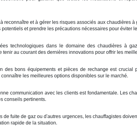
 à reconnaître et à gérer les risques associés aux chaudières 
s potentiels et prendre les précautions nécessaires pour éviter l
es technologiques dans le domaine des chaudières à gaz n
tenir au courant des dernières innovations pour offrir les meille
on des bons équipements et pièces de rechange est crucial po
 connaître les meilleures options disponibles sur le marché.
nne communication avec les clients est fondamentale. Les chauf
s conseils pertinents.
s de fuite de gaz ou d'autres urgences, les chauffagistes doiven
ation rapide de la situation.