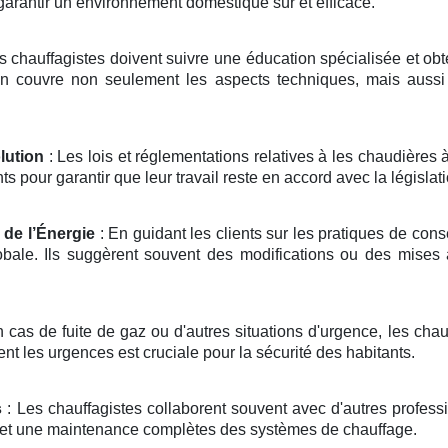
garantir un environnement domestique sûr et efficace.
s chauffagistes doivent suivre une éducation spécialisée et obten
on couvre non seulement les aspects techniques, mais aussi 
lution
: Les lois et réglementations relatives à les chaudières
 pour garantir que leur travail reste en accord avec la législati
 de l’Énergie
: En guidant les clients sur les pratiques de cons
ale. Ils suggèrent souvent des modifications ou des mises à 
 cas de fuite de gaz ou d'autres situations d'urgence, les chau
ment les urgences est cruciale pour la sécurité des habitants.
s
: Les chauffagistes collaborent souvent avec d'autres profess
on et une maintenance complètes des systèmes de chauffage.