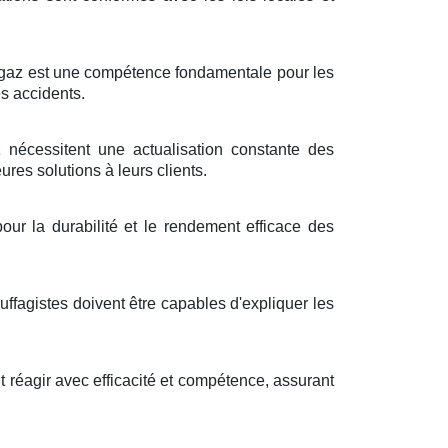
à gaz est une compétence fondamentale pour les
es accidents.
écessitent une actualisation constante des
ures solutions à leurs clients.
ur la durabilité et le rendement efficace des
fagistes doivent être capables d'expliquer les
t réagir avec efficacité et compétence, assurant