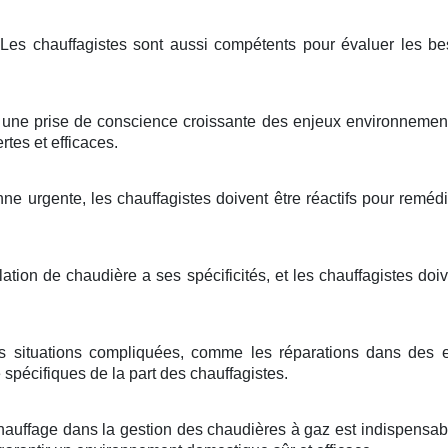
Les chauffagistes sont aussi compétents pour évaluer les be
une prise de conscience croissante des enjeux environnementa
tes et efficaces.
e urgente, les chauffagistes doivent être réactifs pour reméd
lation de chaudière a ses spécificités, et les chauffagistes d
s situations compliquées, comme les réparations dans des e
 spécifiques de la part des chauffagistes.
hauffage dans la gestion des chaudières à gaz est indispensable