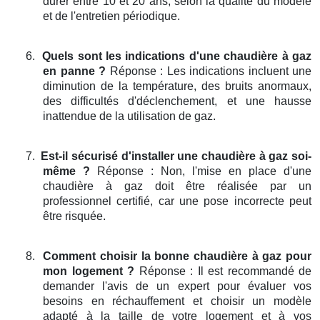
durer entre 10 et 20 ans, selon la qualité du modèle
et de l'entretien périodique.
6.
Quels sont les indications d'une chaudière à gaz
en panne ?
Réponse : Les indications incluent une
diminution de la température, des bruits anormaux,
des difficultés d'déclenchement, et une hausse
inattendue de la utilisation de gaz.
7.
Est-il sécurisé d'installer une chaudière à gaz soi-
même ?
Réponse : Non, l'mise en place d'une
chaudière à gaz doit être réalisée par un
professionnel certifié, car une pose incorrecte peut
être risquée.
8.
Comment choisir la bonne chaudière à gaz pour
mon logement ?
Réponse : Il est recommandé de
demander l'avis de un expert pour évaluer vos
besoins en réchauffement et choisir un modèle
adapté à la taille de votre logement et à vos