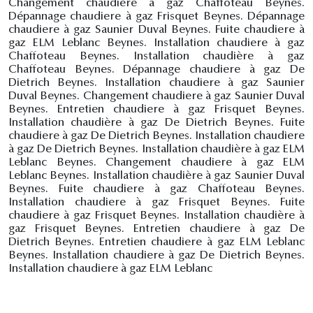
Changement chaudiere à gaz Chaffoteau Beynes.
Dépannage chaudiere à gaz Frisquet Beynes. Dépannage
chaudiere à gaz Saunier Duval Beynes. Fuite chaudiere à
gaz ELM Leblanc Beynes. Installation chaudiere à gaz
Chaffoteau Beynes. Installation chaudière à gaz
Chaffoteau Beynes. Dépannage chaudiere à gaz De
Dietrich Beynes. Installation chaudiere à gaz Saunier
Duval Beynes. Changement chaudiere à gaz Saunier Duval
Beynes. Entretien chaudiere à gaz Frisquet Beynes.
Installation chaudière à gaz De Dietrich Beynes. Fuite
chaudiere à gaz De Dietrich Beynes. Installation chaudiere
à gaz De Dietrich Beynes. Installation chaudière à gaz ELM
Leblanc Beynes. Changement chaudiere à gaz ELM
Leblanc Beynes. Installation chaudière à gaz Saunier Duval
Beynes. Fuite chaudiere à gaz Chaffoteau Beynes.
Installation chaudiere à gaz Frisquet Beynes. Fuite
chaudiere à gaz Frisquet Beynes. Installation chaudière à
gaz Frisquet Beynes. Entretien chaudiere à gaz De
Dietrich Beynes. Entretien chaudiere à gaz ELM Leblanc
Beynes. Installation chaudiere à gaz De Dietrich Beynes.
Installation chaudiere à gaz ELM Leblanc