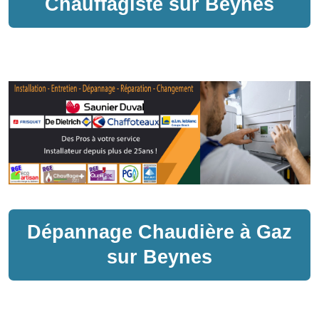
Chauffagiste sur
Beynes
Dépannage
Chaudière à Gaz
sur
Beynes