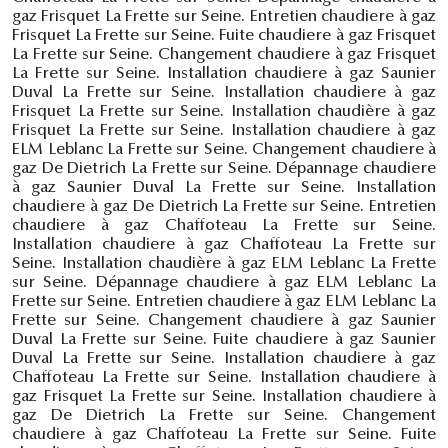
gaz Frisquet La Frette sur Seine. Entretien chaudiere à gaz
Frisquet La Frette sur Seine. Fuite chaudiere à gaz Frisquet
La Frette sur Seine. Changement chaudiere à gaz Frisquet
La Frette sur Seine. Installation chaudiere à gaz Saunier
Duval La Frette sur Seine. Installation chaudiere à gaz
Frisquet La Frette sur Seine. Installation chaudière à gaz
Frisquet La Frette sur Seine. Installation chaudiere à gaz
ELM Leblanc La Frette sur Seine. Changement chaudiere à
gaz De Dietrich La Frette sur Seine. Dépannage chaudiere
à gaz Saunier Duval La Frette sur Seine. Installation
chaudiere à gaz De Dietrich La Frette sur Seine. Entretien
chaudiere à gaz Chaffoteau La Frette sur Seine.
Installation chaudiere à gaz Chaffoteau La Frette sur
Seine. Installation chaudière à gaz ELM Leblanc La Frette
sur Seine. Dépannage chaudiere à gaz ELM Leblanc La
Frette sur Seine. Entretien chaudiere à gaz ELM Leblanc La
Frette sur Seine. Changement chaudiere à gaz Saunier
Duval La Frette sur Seine. Fuite chaudiere à gaz Saunier
Duval La Frette sur Seine. Installation chaudiere à gaz
Chaffoteau La Frette sur Seine. Installation chaudiere à
gaz Frisquet La Frette sur Seine. Installation chaudiere à
gaz De Dietrich La Frette sur Seine. Changement
chaudiere à gaz Chaffoteau La Frette sur Seine. Fuite