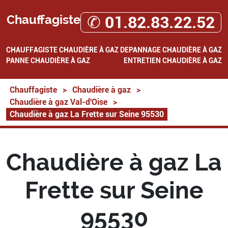
Chauffagiste
✆ 01.82.83.22.52
CHAUFFAGISTE
CHAUDIÈRE À GAZ
DEPANNAGE CHAUDIÈRE À GAZ
PANNE CHAUDIÈRE À GAZ
ENTRETIEN CHAUDIÈRE À GAZ
Chauffagiste
>
Chaudière à gaz
>
Chaudière à gaz Val-d'Oise
>
Chaudière à gaz La Frette sur Seine 95530
Chaudière à gaz La
Frette sur Seine
95530