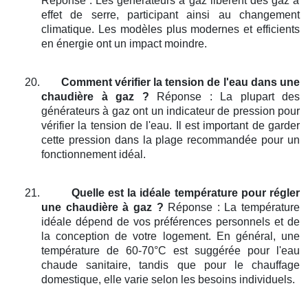
Réponse : Les générateurs à gaz libèrent des gaz à
effet de serre, participant ainsi au changement
climatique. Les modèles plus modernes et efficients
en énergie ont un impact moindre.
20.
Comment vérifier la tension de l'eau dans une
chaudière à gaz ?
Réponse : La plupart des
générateurs à gaz ont un indicateur de pression pour
vérifier la tension de l'eau. Il est important de garder
cette pression dans la plage recommandée pour un
fonctionnement idéal.
21.
Quelle est la idéale température pour régler
une chaudière à gaz ?
Réponse : La température
idéale dépend de vos préférences personnels et de
la conception de votre logement. En général, une
température de 60-70°C est suggérée pour l'eau
chaude sanitaire, tandis que pour le chauffage
domestique, elle varie selon les besoins individuels.