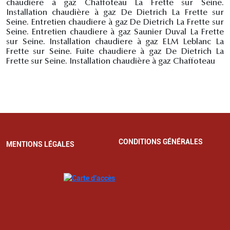
chaudiere à gaz Chaffoteau La Frette sur Seine.
Installation chaudière à gaz De Dietrich La Frette sur
Seine. Entretien chaudiere à gaz De Dietrich La Frette sur
Seine. Entretien chaudiere à gaz Saunier Duval La Frette
sur Seine. Installation chaudiere à gaz ELM Leblanc La
Frette sur Seine. Fuite chaudiere à gaz De Dietrich La
Frette sur Seine. Installation chaudière à gaz Chaffoteau
CONDITIONS GÉNÉRALES
MENTIONS LÉGALES