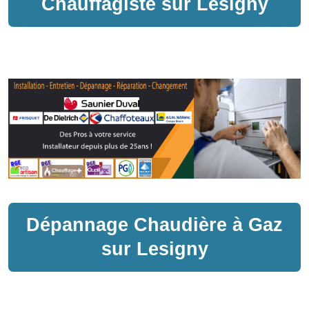
Chauffagiste sur
Lesigny
Dépannage
Chaudière à Gaz
sur
Lesigny