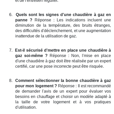
et de l'entretien régulier.
6.
Quels sont les signes d'une chaudière à gaz en
panne ?
Réponse : Les indications incluent une
diminution de la température, des bruits étranges,
des difficultés d'déclenchement, et une augmentation
inattendue de la utilisation de gaz.
7.
Est-il sécurisé d'mettre en place une chaudière à
gaz soi-même ?
Réponse : Non, l'mise en place
d'une chaudière à gaz doit être réalisée par un expert
certifié, car une pose incorrecte peut être risquée.
8.
Comment sélectionner la bonne chaudière à gaz
pour mon logement ?
Réponse : Il est recommandé
de demander l'avis de un expert pour évaluer vos
besoins en chauffage et choisir un modèle adapté à
la taille de votre logement et à vos pratiques
d'utilisation.