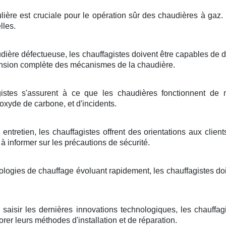
ulière est cruciale pour le opération sûr des chaudières à gaz.
lles.
dière défectueuse, les chauffagistes doivent être capables de 
sion complète des mécanismes de la chaudière.
istes s'assurent à ce que les chaudières fonctionnent de m
oxyde de carbone, et d'incidents.
 entretien, les chauffagistes offrent des orientations aux clien
à informer sur les précautions de sécurité.
ologies de chauffage évoluant rapidement, les chauffagistes do
 saisir les dernières innovations technologiques, les chauffagi
rer leurs méthodes d'installation et de réparation.