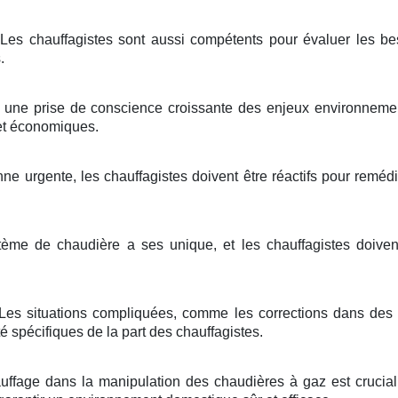
Les chauffagistes sont aussi compétents pour évaluer les be
.
 une prise de conscience croissante des enjeux environnement
 et économiques.
e urgente, les chauffagistes doivent être réactifs pour reméd
me de chaudière a ses unique, et les chauffagistes doiven
Les situations compliquées, comme les corrections dans des 
é spécifiques de la part des chauffagistes.
ffage dans la manipulation des chaudières à gaz est crucial p