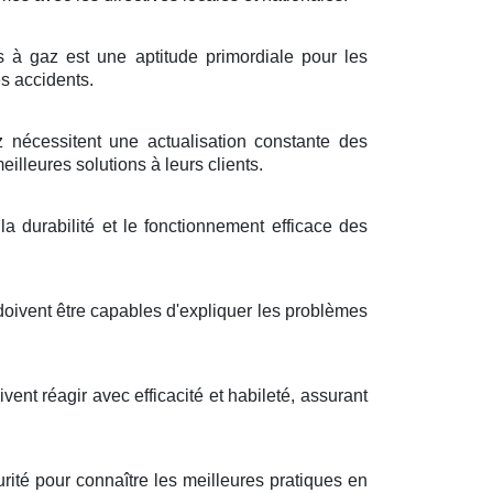
s à gaz est une aptitude primordiale pour les
es accidents.
nécessitent une actualisation constante des
illeures solutions à leurs clients.
a durabilité et le fonctionnement efficace des
doivent être capables d'expliquer les problèmes
vent réagir avec efficacité et habileté, assurant
ité pour connaître les meilleures pratiques en