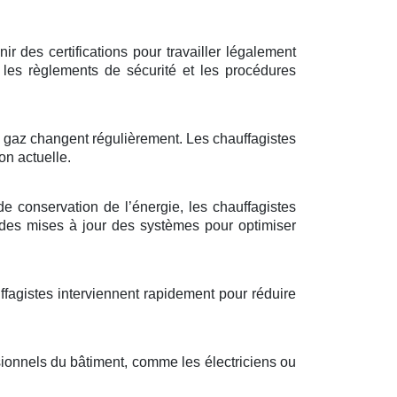
r des certifications pour travailler légalement
 les règlements de sécurité et les procédures
à gaz changent régulièrement. Les chauffagistes
on actuelle.
de conservation de l’énergie, les chauffagistes
 des mises à jour des systèmes pour optimiser
ffagistes interviennent rapidement pour réduire
ssionnels du bâtiment, comme les électriciens ou