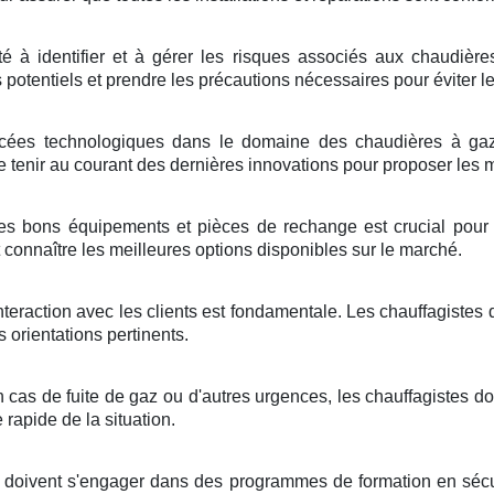
é à identifier et à gérer les risques associés aux chaudière
s potentiels et prendre les précautions nécessaires pour éviter l
ées technologiques dans le domaine des chaudières à gaz 
tenir au courant des dernières innovations pour proposer les me
es bons équipements et pièces de rechange est crucial pour l
 connaître les meilleures options disponibles sur le marché.
teraction avec les clients est fondamentale. Les chauffagistes 
 orientations pertinents.
 cas de fuite de gaz ou d'autres urgences, les chauffagistes doi
 rapide de la situation.
s doivent s'engager dans des programmes de formation en sécur