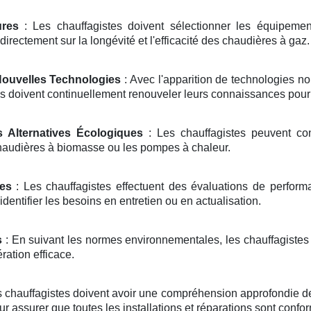
ures
: Les chauffagistes doivent sélectionner les équipemen
 directement sur la longévité et l'efficacité des chaudières à gaz.
Nouvelles Technologies
: Avec l'apparition de technologies 
s doivent continuellement renouveler leurs connaissances pour r
s Alternatives Écologiques
: Les chauffagistes peuvent con
haudières à biomasse ou les pompes à chaleur.
es
: Les chauffagistes effectuent des évaluations de performanc
dentifier les besoins en entretien ou en actualisation.
s
: En suivant les normes environnementales, les chauffagistes 
ration efficace.
s chauffagistes doivent avoir une compréhension approfondie de
ur assurer que toutes les installations et réparations sont confo