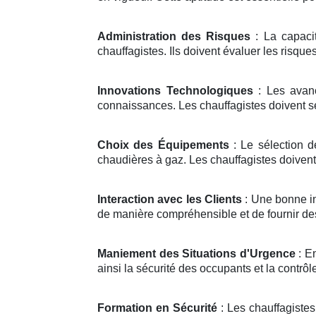
Administration des Risques
: La capacit
chauffagistes. Ils doivent évaluer les risque
Innovations Technologiques
: Les avanc
connaissances. Les chauffagistes doivent se 
Choix des Équipements
: Le sélection d
chaudières à gaz. Les chauffagistes doivent
Interaction avec les Clients
: Une bonne in
de manière compréhensible et de fournir des
Maniement des Situations d'Urgence
: En
ainsi la sécurité des occupants et la contrôle
Formation en Sécurité
: Les chauffagiste