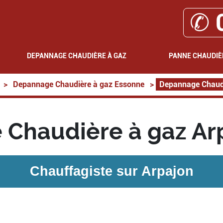
✆ 
DEPANNAGE CHAUDIÈRE À GAZ
PANNE CHAUDIÈ
>
Depannage Chaudière à gaz Essonne
>
Depannage Chaudi
Chaudière à gaz Ar
Chauffagiste sur
Arpajon