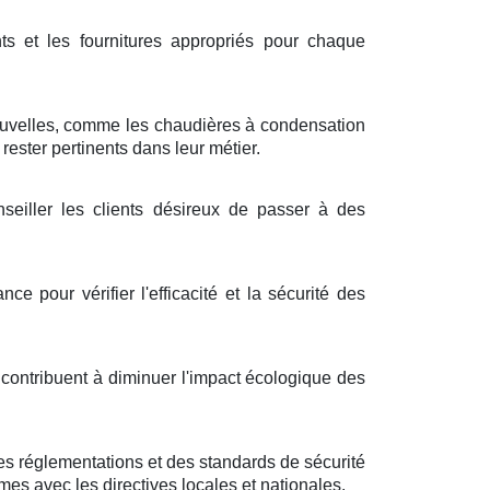
ts et les fournitures appropriés pour chaque
nouvelles, comme les chaudières à condensation
ester pertinents dans leur métier.
seiller les clients désireux de passer à des
e pour vérifier l'efficacité et la sécurité des
contribuent à diminuer l'impact écologique des
s réglementations et des standards de sécurité
rmes avec les directives locales et nationales.