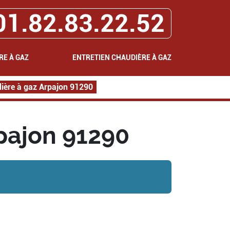
01.82.83.22.52
RE À GAZ
ENTRETIEN CHAUDIÈRE À GAZ
ère à gaz Arpajon 91290
pajon 91290