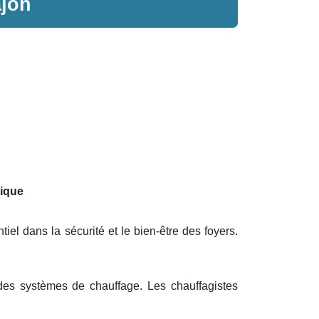
jon
tique
iel dans la sécurité et le bien-être des foyers.
 des systèmes de chauffage. Les chauffagistes