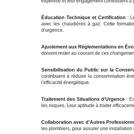
expertise et leur engagement contribuent à 
Éducation Technique et Certification
: L
avec les chaudières à gaz. Cette formati
d’urgence.
Ajustement aux Réglementations en Évo
doivent rester au courant de ces changements
Sensibilisation du Public sur la Conserv
contribuent à réduire la consommation éne
l'efficacité énergétique.
Traitement des Situations d'Urgence
: En
les risques. Leur aptitude à traiter efficacem
Collaboration avec d'Autres Professionn
les plombiers, pour assurer une installati