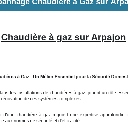
pannage
Chaudière à Gaz
sur
Arpa
Chaudière à gaz sur Arpajon
udières à Gaz : Un Métier Essentiel pour la Sécurité Domes
ns les installations de chaudières à gaz, jouent un rôle essent
à la rénovation de ces systèmes complexes.
on d'une chaudière à gaz requiert une expertise approfondie
me aux normes de sécurité et d'efficacité.