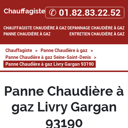
Chauffagiste
✆ 01.82.83.22.52
CHAUFFAGISTE
CHAUDIÈRE À GAZ
DEPANNAGE CHAUDIÈRE À GAZ
PANNE CHAUDIÈRE À GAZ
ENTRETIEN CHAUDIÈRE À GAZ
Chauffagiste
>
Panne Chaudière à gaz
>
Panne Chaudière à gaz Seine-Saint-Denis
>
Panne Chaudière à gaz Livry Gargan 93190
Panne Chaudière à
gaz Livry Gargan
93190