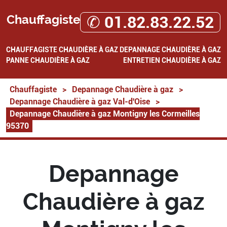
Chauffagiste
✆ 01.82.83.22.52
CHAUFFAGISTE
CHAUDIÈRE À GAZ
DEPANNAGE CHAUDIÈRE À GAZ
PANNE CHAUDIÈRE À GAZ
ENTRETIEN CHAUDIÈRE À GAZ
Chauffagiste
>
Depannage Chaudière à gaz
>
Depannage Chaudière à gaz Val-d'Oise
>
Depannage Chaudière à gaz Montigny les Cormeilles
95370
Depannage
Chaudière à gaz