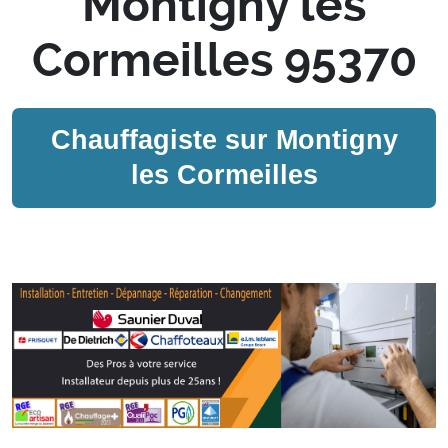
Montigny les
Cormeilles 95370
Chauffagiste sur
Montigny
les Cormeilles