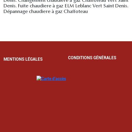
Denis. Changement chaudiere à gaz Chaffoteau Vert Saint
Denis. Fuite chaudiere à gaz ELM Leblanc Vert Saint Denis.
Dépannage chaudiere à gaz Chaffoteau
CONDITIONS GÉNÉRALES
MENTIONS LÉGALES