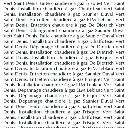
Vert Saint Denis. Fuite chaudiere à gaz Frisquet Vert Saint
Denis. Installation chaudière à gaz Chaffoteau Vert Saint
Denis. Installation chaudière à gaz Saunier Duval Vert
Saint Denis. Entretien chaudiere à gaz ELM Leblanc Vert
Saint Denis. Entretien chaudiere à gaz De Dietrich Vert
Saint Denis. Changement chaudiere à gaz Saunier Duval
Vert Saint Denis. Fuite chaudiere à gaz Saunier Duval Vert
Saint Denis. Installation chaudiere à gaz Chaffoteau Vert
Saint Denis. Dépannage chaudiere à gaz De Dietrich Vert
Saint Denis. Installation chaudière à gaz De Dietrich Vert
Saint Denis. Installation chaudière à gaz Frisquet Vert
Saint Denis. Installation chaudiere à gaz De Dietrich Vert
Saint Denis. Installation chaudiere à gaz ELM Leblanc Vert
Saint Denis. Entretien chaudiere à gaz Saunier Duval Vert
Saint Denis. Entretien chaudiere à gaz Frisquet Vert Saint
Denis. Installation chaudière à gaz ELM Leblanc Vert Saint
Denis. Dépannage chaudiere à gaz ELM Leblanc Vert Saint
Denis. Dépannage chaudiere à gaz Frisquet Vert Saint
Denis. Dépannage chaudiere à gaz Saunier Duval Vert
Saint Denis. Fuite chaudiere à gaz Chaffoteau Vert Saint
Denis. Installation chaudiere à gaz Frisquet Vert Saint
Denis. Installation chaudiere à gaz Chaffoteau Vert Saint
Denis. Installation chaudiere à gaz Frisquet Vert Saint