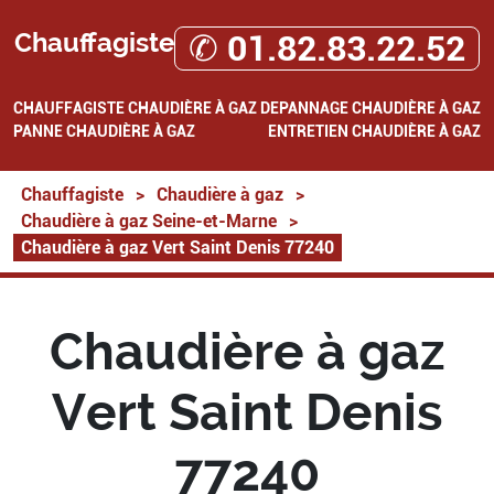
Chauffagiste
✆ 01.82.83.22.52
CHAUFFAGISTE
CHAUDIÈRE À GAZ
DEPANNAGE CHAUDIÈRE À GAZ
PANNE CHAUDIÈRE À GAZ
ENTRETIEN CHAUDIÈRE À GAZ
Chauffagiste
>
Chaudière à gaz
>
Chaudière à gaz Seine-et-Marne
>
Chaudière à gaz Vert Saint Denis 77240
Chaudière à gaz
Vert Saint Denis
77240