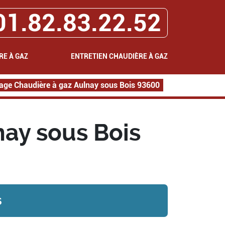
01.82.83.22.52
RE À GAZ
ENTRETIEN CHAUDIÈRE À GAZ
ge Chaudière à gaz Aulnay sous Bois 93600
ay sous Bois
s