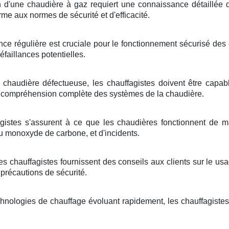
on d'une chaudière à gaz requiert une connaissance détaillée d
orme aux normes de sécurité et d'efficacité.
ce régulière est cruciale pour le fonctionnement sécurisé des 
éfaillances potentielles.
chaudière défectueuse, les chauffagistes doivent être capab
 compréhension complète des systèmes de la chaudière.
gistes s'assurent à ce que les chaudières fonctionnent de ma
 monoxyde de carbone, et d'incidents.
les chauffagistes fournissent des conseils aux clients sur le us
 précautions de sécurité.
chnologies de chauffage évoluant rapidement, les chauffagiste