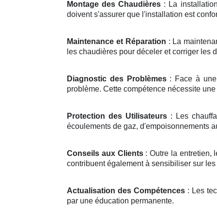
Montage des Chaudières
: La installati
doivent s'assurer que l'installation est conf
Maintenance et Réparation
: La maintenan
les chaudières pour déceler et corriger les d
Diagnostic des Problèmes
: Face à une 
problème. Cette compétence nécessite une
Protection des Utilisateurs
: Les chauffa
écoulements de gaz, d'empoisonnements au
Conseils aux Clients
: Outre la entretien, 
contribuent également à sensibiliser sur les
Actualisation des Compétences
: Les te
par une éducation permanente.