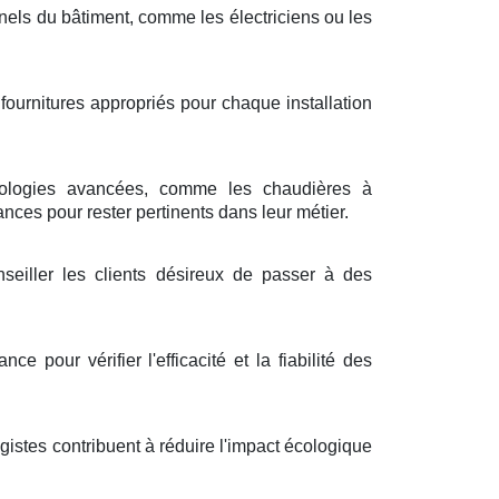
nnels du bâtiment, comme les électriciens ou les
fournitures appropriés pour chaque installation
nologies avancées, comme les chaudières à
ces pour rester pertinents dans leur métier.
seiller les clients désireux de passer à des
e pour vérifier l'efficacité et la fiabilité des
istes contribuent à réduire l'impact écologique