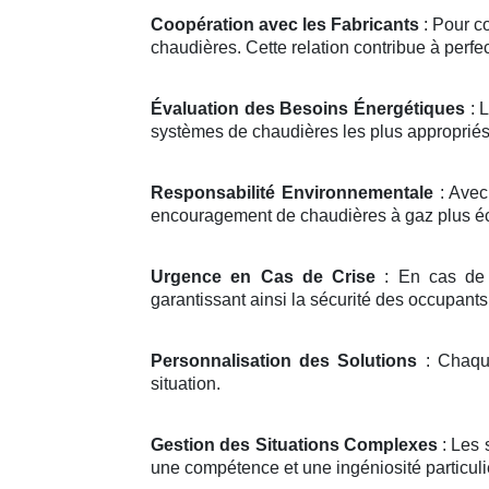
Coopération avec les Fabricants
: Pour c
chaudières. Cette relation contribue à perf
Évaluation des Besoins Énergétiques
: 
systèmes de chaudières les plus appropriés
Responsabilité Environnementale
: Avec
encouragement de chaudières à gaz plus é
Urgence en Cas de Crise
: En cas de d
garantissant ainsi la sécurité des occupants
Personnalisation des Solutions
: Chaque
situation.
Gestion des Situations Complexes
: Les 
une compétence et une ingéniosité particuliè