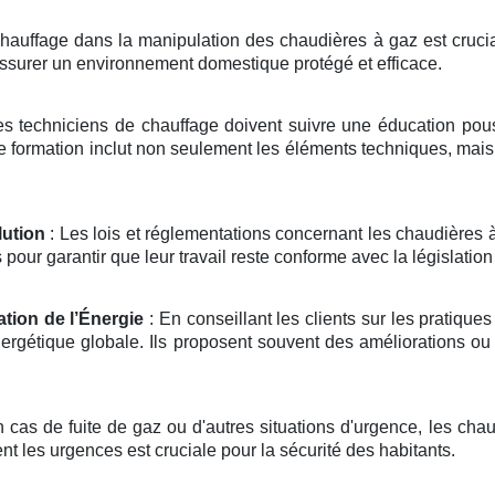
hauffage dans la manipulation des chaudières à gaz est crucial 
assurer un environnement domestique protégé et efficace.
s techniciens de chauffage doivent suivre une éducation poussé
e formation inclut non seulement les éléments techniques, mais
ution
: Les lois et réglementations concernant les chaudières 
our garantir que leur travail reste conforme avec la législation 
ation de l’Énergie
: En conseillant les clients sur les pratique
ergétique globale. Ils proposent souvent des améliorations ou
 cas de fuite de gaz ou d'autres situations d'urgence, les chau
nt les urgences est cruciale pour la sécurité des habitants.