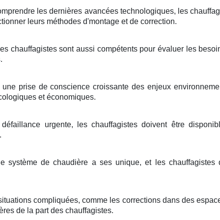
omprendre les dernières avancées technologiques, les chauffagi
ectionner leurs méthodes d'montage et de correction.
Les chauffagistes sont aussi compétents pour évaluer les beso
.
 une prise de conscience croissante des enjeux environnement
cologiques et économiques.
éfaillance urgente, les chauffagistes doivent être disponi
.
 système de chaudière a ses unique, et les chauffagistes 
situations compliquées, comme les corrections dans des espaces
res de la part des chauffagistes.