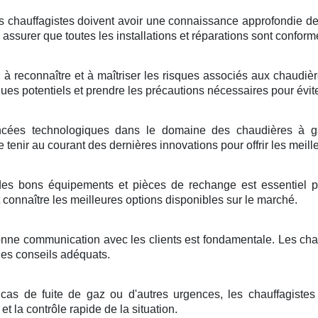
s chauffagistes doivent avoir une connaissance approfondie de
 assurer que toutes les installations et réparations sont conform
 à reconnaître et à maîtriser les risques associés aux chaudi
sques potentiels et prendre les précautions nécessaires pour évit
cées technologiques dans le domaine des chaudières à ga
tenir au courant des dernières innovations pour offrir les meille
des bons équipements et pièces de rechange est essentiel po
 connaître les meilleures options disponibles sur le marché.
nne communication avec les clients est fondamentale. Les chauf
des conseils adéquats.
cas de fuite de gaz ou d'autres urgences, les chauffagistes 
et la contrôle rapide de la situation.