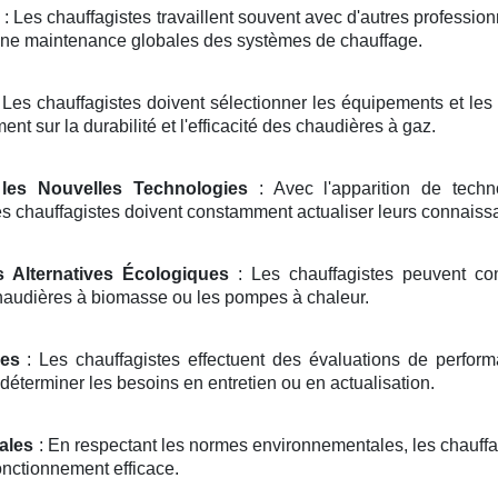
: Les chauffagistes travaillent souvent avec d'autres professio
t une maintenance globales des systèmes de chauffage.
 Les chauffagistes doivent sélectionner les équipements et les 
ent sur la durabilité et l'efficacité des chaudières à gaz.
les Nouvelles Technologies
: Avec l'apparition de tech
 chauffagistes doivent constamment actualiser leurs connaissan
s Alternatives Écologiques
: Les chauffagistes peuvent con
haudières à biomasse ou les pompes à chaleur.
es
: Les chauffagistes effectuent des évaluations de performanc
déterminer les besoins en entretien ou en actualisation.
ales
: En respectant les normes environnementales, les chauffag
onctionnement efficace.