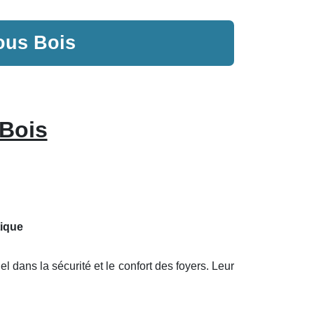
ous Bois
 Bois
tique
l dans la sécurité et le confort des foyers. Leur