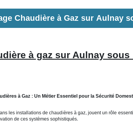
age
Chaudière à Gaz
sur
Aulnay s
dière à gaz sur Aulnay sous
udières à Gaz : Un Métier Essentiel pour la Sécurité Domes
ns les installations de chaudières à gaz, jouent un rôle essentie
énovation de ces systèmes sophistiqués.