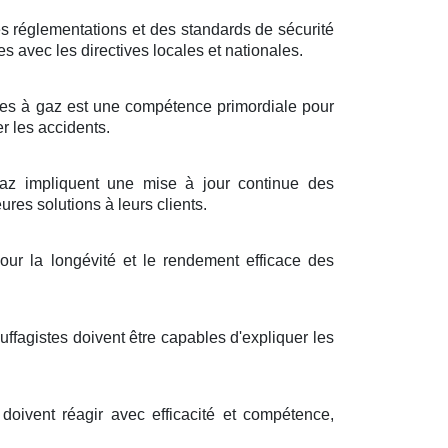
s réglementations et des standards de sécurité
es avec les directives locales et nationales.
ères à gaz est une compétence primordiale pour
er les accidents.
z impliquent une mise à jour continue des
ures solutions à leurs clients.
ur la longévité et le rendement efficace des
fagistes doivent être capables d'expliquer les
doivent réagir avec efficacité et compétence,