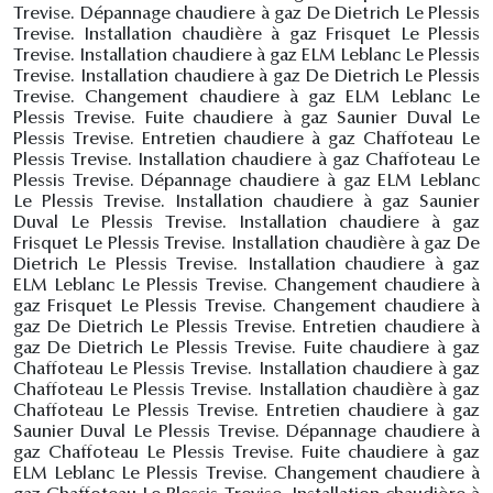
Trevise. Dépannage chaudiere à gaz De Dietrich Le Plessis
Trevise. Installation chaudière à gaz Frisquet Le Plessis
Trevise. Installation chaudiere à gaz ELM Leblanc Le Plessis
Trevise. Installation chaudiere à gaz De Dietrich Le Plessis
Trevise. Changement chaudiere à gaz ELM Leblanc Le
Plessis Trevise. Fuite chaudiere à gaz Saunier Duval Le
Plessis Trevise. Entretien chaudiere à gaz Chaffoteau Le
Plessis Trevise. Installation chaudiere à gaz Chaffoteau Le
Plessis Trevise. Dépannage chaudiere à gaz ELM Leblanc
Le Plessis Trevise. Installation chaudiere à gaz Saunier
Duval Le Plessis Trevise. Installation chaudiere à gaz
Frisquet Le Plessis Trevise. Installation chaudière à gaz De
Dietrich Le Plessis Trevise. Installation chaudiere à gaz
ELM Leblanc Le Plessis Trevise. Changement chaudiere à
gaz Frisquet Le Plessis Trevise. Changement chaudiere à
gaz De Dietrich Le Plessis Trevise. Entretien chaudiere à
gaz De Dietrich Le Plessis Trevise. Fuite chaudiere à gaz
Chaffoteau Le Plessis Trevise. Installation chaudiere à gaz
Chaffoteau Le Plessis Trevise. Installation chaudière à gaz
Chaffoteau Le Plessis Trevise. Entretien chaudiere à gaz
Saunier Duval Le Plessis Trevise. Dépannage chaudiere à
gaz Chaffoteau Le Plessis Trevise. Fuite chaudiere à gaz
ELM Leblanc Le Plessis Trevise. Changement chaudiere à