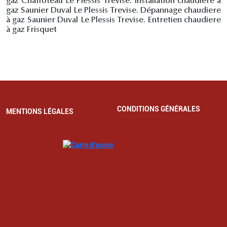
gaz Chaffoteau Le Plessis Trevise. Installation chaudière à
gaz Saunier Duval Le Plessis Trevise. Dépannage chaudiere
à gaz Saunier Duval Le Plessis Trevise. Entretien chaudiere
à gaz Frisquet
CONDITIONS GÉNÉRALES
MENTIONS LÉGALES