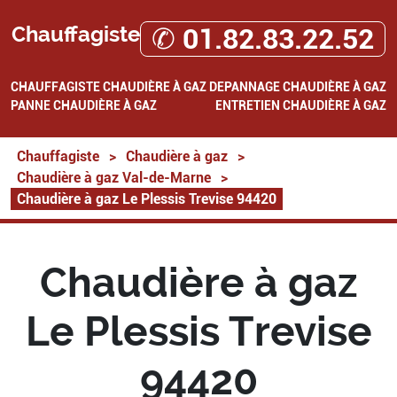
Chauffagiste
✆ 01.82.83.22.52
CHAUFFAGISTE
CHAUDIÈRE À GAZ
DEPANNAGE CHAUDIÈRE À GAZ
PANNE CHAUDIÈRE À GAZ
ENTRETIEN CHAUDIÈRE À GAZ
Chauffagiste
>
Chaudière à gaz
>
Chaudière à gaz Val-de-Marne
>
Chaudière à gaz Le Plessis Trevise 94420
Chaudière à gaz
Le Plessis Trevise
94420