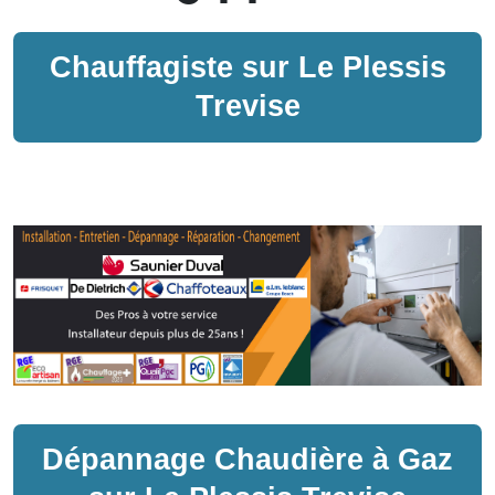
Chauffagiste sur
Le Plessis
Trevise
Dépannage
Chaudière à Gaz